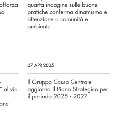
rafforza
quarta indagine sulle buone
po
pratiche conferma dinamismo e
attenzione a comunità e
ambiente
07 APR 2025
-
Il Gruppo Cassa Centrale
 al via
aggiorna il Piano Strategico per
il periodo 2025 - 2027
one