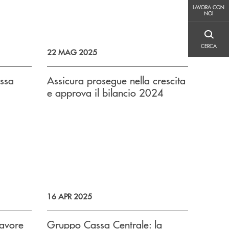
LAVORA CON NOI
LAVORA CON
NOI
CERCA
CERCA
22 MAG 2025
assa
Assicura prosegue nella crescita
e approva il bilancio 2024
16 APR 2025
favore
Gruppo Cassa Centrale: la