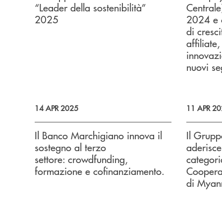
“Leader della sostenibilità”
Centrale
2025
2024 e c
di cresc
affiliat
innovazi
nuovi se
14 APR 2025
11 APR 20
Il Banco Marchigiano innova il
Il Grupp
sostegno al terzo
aderisce 
settore: crowdfunding,
categori
formazione e cofinanziamento.
Cooperat
di Myan