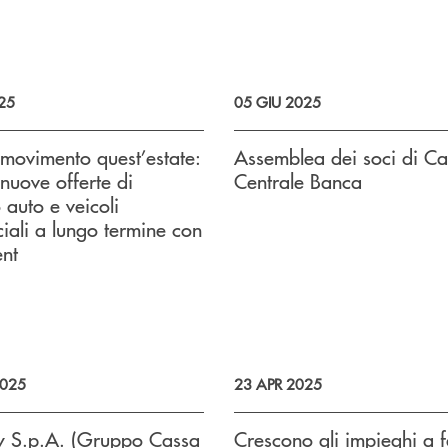
25
05 GIU 2025
 movimento quest’estate:
Assemblea dei soci di C
 nuove offerte di
Centrale Banca
 auto e veicoli
ali a lungo termine con
ent
025
23 APR 2025
ay S.p.A. (Gruppo Cassa
Crescono gli impieghi a 