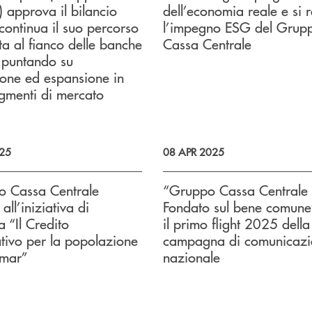
) approva il bilancio
dell’economia reale e si 
ontinua il suo percorso
l’impegno ESG del Grup
ita al fianco delle banche
Cassa Centrale
e, puntando su
one ed espansione in
gmenti di mercato
25
08 APR 2025
o Cassa Centrale
“Gruppo Cassa Centrale 
all’iniziativa di
Fondato sul bene comune”
a “Il Credito
il primo flight 2025 della
ivo per la popolazione
campagna di comunicazi
mar”
nazionale