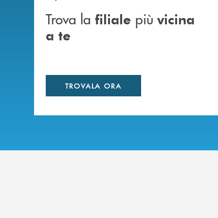
Trova la
più
filiale
vicina
a te
TROVALA ORA