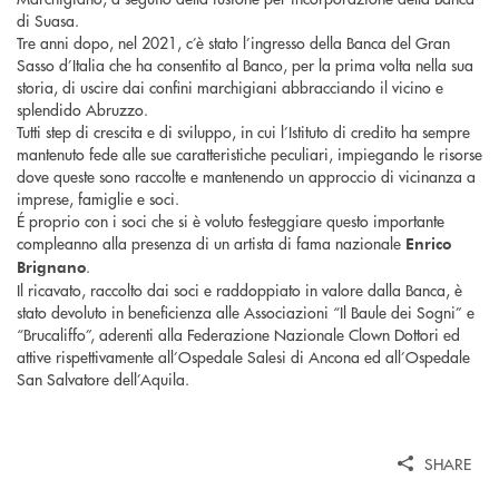
di Suasa.
Tre anni dopo, nel 2021, c’è stato l’ingresso della Banca del Gran
Sasso d’Italia che ha consentito al Banco, per la prima volta nella sua
storia, di uscire dai confini marchigiani abbracciando il vicino e
splendido Abruzzo.
Tutti step di crescita e di sviluppo, in cui l’Istituto di credito ha sempre
mantenuto fede alle sue caratteristiche peculiari, impiegando le risorse
dove queste sono raccolte e mantenendo un approccio di vicinanza a
imprese, famiglie e soci.
É proprio con i soci che si è voluto festeggiare questo importante
compleanno alla presenza di un artista di fama nazionale
Enrico
.
Brignano
Il ricavato, raccolto dai soci e raddoppiato in valore dalla Banca, è
stato devoluto in beneficienza alle Associazioni “Il Baule dei Sogni” e
“Brucaliffo”, aderenti alla Federazione Nazionale Clown Dottori ed
attive rispettivamente all’Ospedale Salesi di Ancona ed all’Ospedale
San Salvatore dell’Aquila.
SHARE