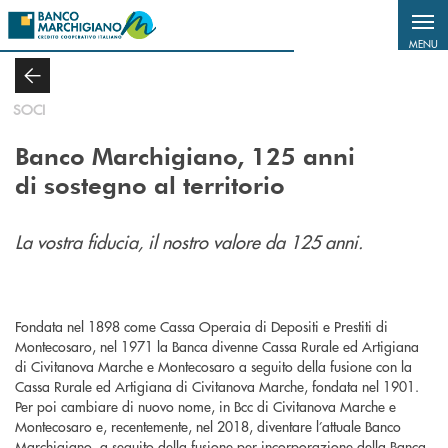
Salta al contenuto principale
MENU
SOCI
Banco Marchigiano, 125 anni
di sostegno al territorio
La vostra fiducia, il nostro valore da 125 anni.
Fondata nel 1898 come Cassa Operaia di Depositi e Prestiti di
Montecosaro, nel 1971 la Banca divenne Cassa Rurale ed Artigiana
di Civitanova Marche e Montecosaro a seguito della fusione con la
Cassa Rurale ed Artigiana di Civitanova Marche, fondata nel 1901.
Per poi cambiare di nuovo nome, in Bcc di Civitanova Marche e
Montecosaro e, recentemente, nel 2018, diventare l’attuale Banco
Marchigiano, a seguito della fusione per incorporazione della Banca