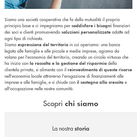
Siamo una società cooperativa che fa della mutualità il proprio
principio base e ci impegniamo per
finanziari
soddisfare i bisogni
dei soci e clienti promuovendo
adatte ad
soluzioni personalizzate
ogni tipo di richiesta.
Siamo
in cui operiamo: una banca
espressione del territorio
legata alle famiglie e alle piccole e medie imprese, agiamo da
volano per l'economia del territorio, creando un circolo virtuoso che
ha inizio con
della
la raccolta e la gestione del risparmio
clientela privata, si alimenta con il
reinvestimento di queste risorse
nell'economia locale attraverso l'erogazione di finanziamenti alle
imprese e alle famiglie, e si chiude con
e
il sostegno alla crescita
all'occupazione nelle nostre comunità.
Scopri
chi siamo
La nostra
storia