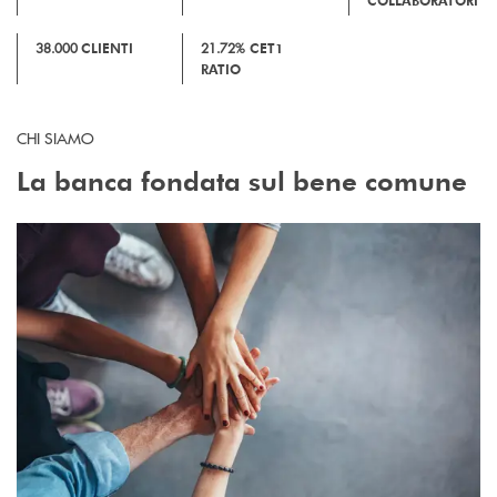
COLLABORATORI
38.000
CLIENTI
21.72%
CET1
RATIO
CHI SIAMO
La banca fondata sul bene comune