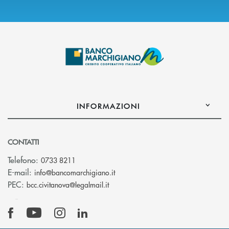
INFORMAZIONI
CONTATTI
Telefono:
0733 8211
(si apre l’app di posta elettronic
E-mail:
info@bancomarchigiano.it
(si apre l’app di posta elettronica)
PEC:
bcc.civitanova@legalmail.it