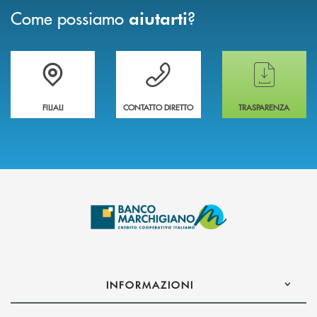
Come possiamo
?
aiutarti
Trova la filiale più vicina a te
Hai bisogno di assistenza immediata ?
Hai bisogno di alcun
FILIALI
CONTATTO DIRETTO
TRASPARENZA
INFORMAZIONI