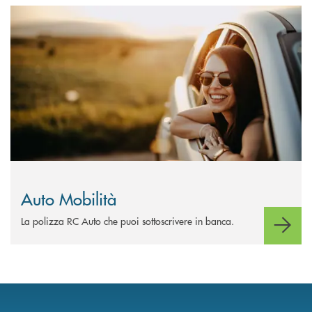
Scopri di più Auto Mobilità
Auto Mobilità
La polizza RC Auto che puoi sottoscrivere in banca.