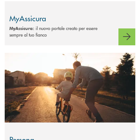
MyAssicura
il nuovo portale creato per essere
MyAssicura:
sempre al tuo fianco
Scopri di più Persona
Persona