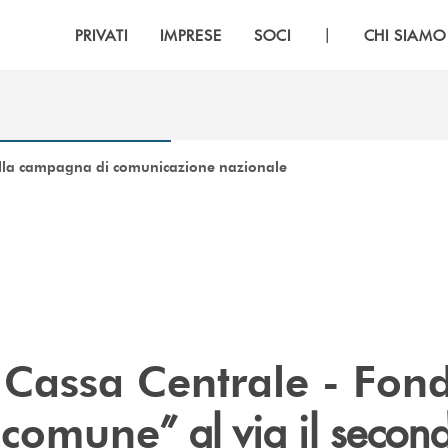
|
PRIVATI
IMPRESE
SOCI
CHI SIAMO
 della campagna di comunicazione nazionale
Cassa Centrale - Fon
” al via il secon
e comune