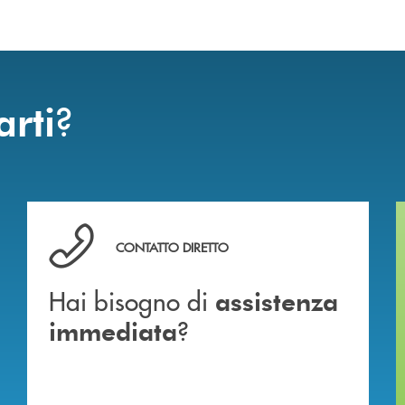
?
arti
Hai bisogno di assistenza immediata ?
CONTATTO DIRETTO
Hai bisogno di
assistenza
?
immediata