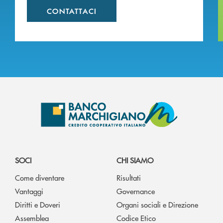
CONTATTACI
SOCI
CHI SIAMO
Come diventare
Risultati
Vantaggi
Governance
Diritti e Doveri
Organi sociali e Direzione
Assemblea
Codice Etico