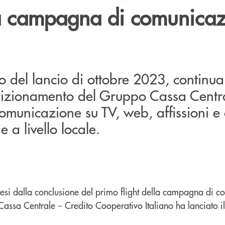
lla campagna di comunica
o del lancio di ottobre 2023, continua 
sizionamento del Gruppo Cassa Centra
municazione su TV, web, affissioni e 
 a livello locale.
esi dalla conclusione del primo flight della campagna di 
 Cassa Centrale – Credito Cooperativo Italiano ha lanciato il