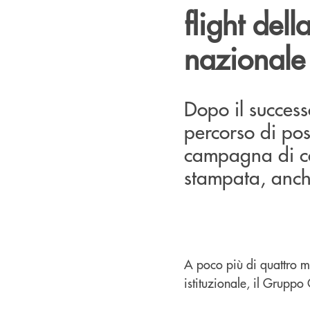
flight de
nazionale
Dopo il success
percorso di po
campagna di co
stampata, anche
A poco più di quattro m
istituzionale, il Gruppo