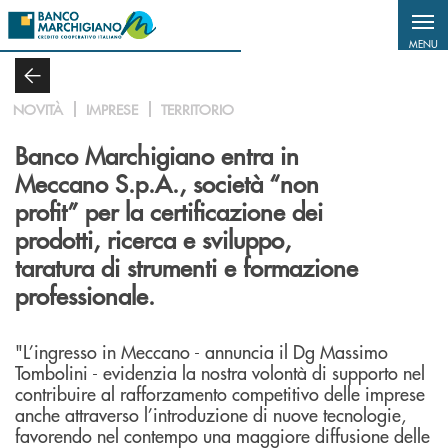
Salta al contenuto principale
MENU
NOVITÀ
IMPRESE
TERRITORIO
Banco Marchigiano entra in
Meccano S.p.A., società “non
profit” per la certificazione dei
prodotti, ricerca e sviluppo,
taratura di strumenti e formazione
professionale.
"L’ingresso in Meccano - annuncia il Dg Massimo
Tombolini - evidenzia la nostra volontà di supporto nel
contribuire al rafforzamento competitivo delle imprese
anche attraverso l’introduzione di nuove tecnologie,
favorendo nel contempo una maggiore diffusione delle