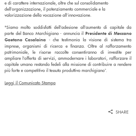
e di carattere internazionale, oltre che sul consolidamento
dell’organizzazione, il potenziamento commerciale e la
valorizzazione della vocazione all’innovazione.
"Siamo molto soddisfatti dell’adesione all’aumento di capitale da
parte del Banco Marchigiano - annuncia il
Presidente di Meccano
-
che testimonia la visione di sistema tra
Gaetano Casalaina
imprese, organismi di ricerca e finanza. Oltre al rafforzamento
patrimoniale, le risorse raccolte consentiranno di investite per
ampliare l’offerta di servizi, ammodernare i laboratori, rafforzare il
capitale umano restando fedeli alla missione di contribuire a rendere
più forte e competitivo il tessuto produttivo marchigiano
”.
Leggi il Comunicato Stampa
SHARE