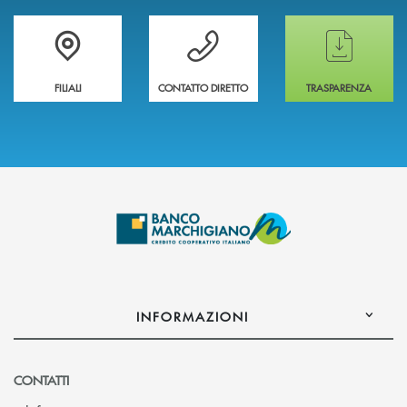
Trova la filiale più vicina a te
Hai bisogno di assistenza immediata ?
Hai bisogno di alcun
FILIALI
CONTATTO DIRETTO
TRASPARENZA
INFORMAZIONI
CONTATTI