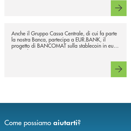
/news/anche-il-gruppo-cassa-centrale-partecipa-a-eurbank-il-progetto-d
Anche il Gruppo Cassa Centrale, di cui fa parte
la nostra Banca, partecipa a EUR.BANK, il
progetto di BANCOMAT sulla stablecoin in euro
e sul relativo ecosistema
Come possiamo
?
aiutarti