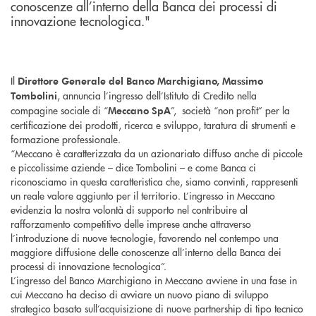
conoscenze all’interno della Banca dei processi di
innovazione tecnologica."
Il
Direttore Generale del Banco Marchigiano, Massimo
, annuncia l’ingresso dell’Istituto di Credito nella
Tombolini
compagine sociale di “
”, società “non profit” per la
Meccano SpA
certificazione dei prodotti, ricerca e sviluppo, taratura di strumenti e
formazione professionale.
“Meccano è caratterizzata da un azionariato diffuso anche di piccole
e piccolissime aziende – dice Tombolini – e come Banca ci
riconosciamo in questa caratteristica che, siamo convinti, rappresenti
un reale valore aggiunto per il territorio. L’ingresso in Meccano
evidenzia la nostra volontà di supporto nel contribuire al
rafforzamento competitivo delle imprese anche attraverso
l’introduzione di nuove tecnologie, favorendo nel contempo una
maggiore diffusione delle conoscenze all’interno della Banca dei
processi di innovazione tecnologica”.
L’ingresso del Banco Marchigiano in Meccano avviene in una fase in
cui Meccano ha deciso di avviare un nuovo piano di sviluppo
strategico basato sull’acquisizione di nuove partnership di tipo tecnico