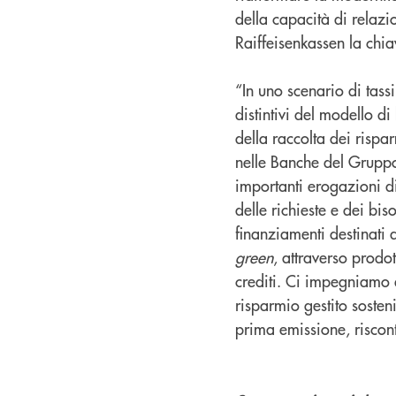
della capacità di relazi
Raiffeisenkassen la chia
“In uno scenario di tassi
distintivi del modello d
della raccolta dei rispar
nelle Banche del Grupp
importanti erogazioni di
delle richieste e dei bi
finanziamenti destinati
green
, attraverso prodo
crediti. Ci impegniamo a
risparmio gestito sosten
prima emissione, riscon