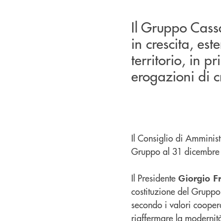
Il Gruppo Cassa
in crescita, es
territorio, in p
erogazioni di c
Il Consiglio di Amminist
Gruppo al 31 dicembre
Il Presidente
Giorgio Fr
costituzione del Gruppo 
secondo i valori cooperat
riaffermare la modernità