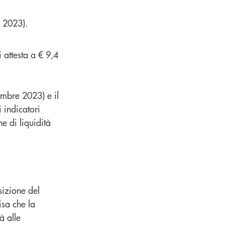
 2023).
i attesta a € 9,4
mbre 2023) e il
 indicatori
e di liquidità
sizione del
isa che la
à alle