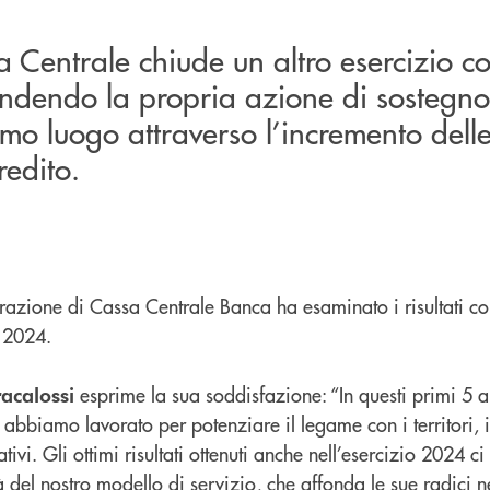
 Centrale chiude un altro esercizio c
tendendo la propria azione di sostegno
rimo luogo attraverso l’incremento dell
redito.
razione di Cassa Centrale Banca ha esaminato i risultati co
 2024.
esprime la sua soddisfazione: “In questi primi 5 a
acalossi
abbiamo lavorato per potenziare il legame con i territori, i
ivi. Gli ottimi risultati ottenuti anche nell’esercizio 2024 c
 del nostro modello di servizio, che affonda le sue radici ne