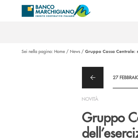
Salta al contenuto principale
Sei nella pagina:
Home
/
News
/
Gruppo Cassa Centrale: ri
27 FEBBRAI
NOVITÀ
Gruppo Cas
dell’eserc