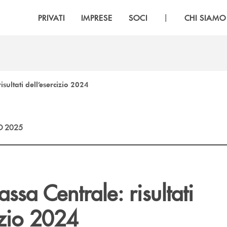
|
PRIVATI
IMPRESE
SOCI
CHI SIAMO
sultati dell’esercizio 2024
O 2025
sa Centrale: risultati
izio 2024