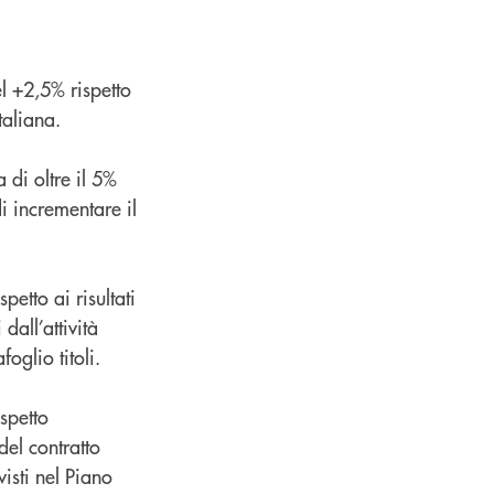
l +2,5% rispetto
taliana.
di oltre il 5%
i incrementare il
petto ai risultati
dall’attività
oglio titoli.
spetto
del contratto
visti nel Piano