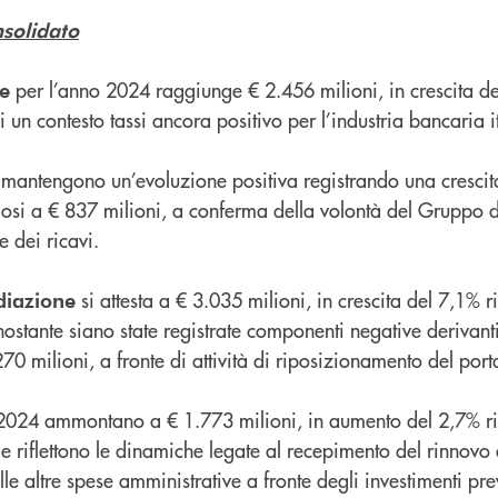
solidato
per l’anno 2024 raggiunge € 2.456 milioni, in crescita de
se
 un contesto tassi ancora positivo per l’industria bancaria i
mantengono un’evoluzione positiva registrando una crescita 
dosi a € 837 milioni, a conferma della volontà del Gruppo d
e dei ricavi.
si attesta a € 3.035 milioni, in crescita del 7,1% ris
diazione
ostante siano state registrate componenti negative derivanti 
270 milioni, a fronte di attività di riposizionamento del portaf
 2024 ammontano a € 1.773 milioni, in aumento del 2,7% ri
 e riflettono le dinamiche legate al recepimento del rinnovo 
lle altre spese amministrative a fronte degli investimenti pre