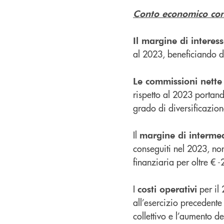
Conto economico con
Il margine di interes
al 2023, beneficiando di
Le commissioni nette
rispetto al 2023 portan
grado di diversificazion
Il
margine di interme
conseguiti nel 2023, non
finanziaria per oltre € -
I
per il
costi operativi
all’esercizio precedente
collettivo e l’aumento de