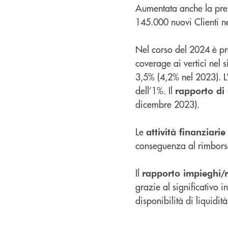
Aumentata anche la prese
145.000 nuovi Clienti n
Nel corso del 2024 è pros
coverage ai vertici nel 
3,5% (4,2% nel 2023). L
dell’1%. Il
rapporto di 
dicembre 2023).
Le
attività finanziarie
conseguenza al rimborso
Il
rapporto impieghi/r
grazie al significativo 
disponibilità di liquidit