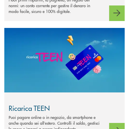
nonni: un conto corrente per gestire il denaro in
modo facile, sicuro e 100% digitale.
Scopri di più Ricarica TEEN
Ricarica TEEN
Puoi pagare online o in negozio, da smartphone e
anche quando sei all’estero. Controlli il saldo, gestisci
le spese e impari a essere indipendente.