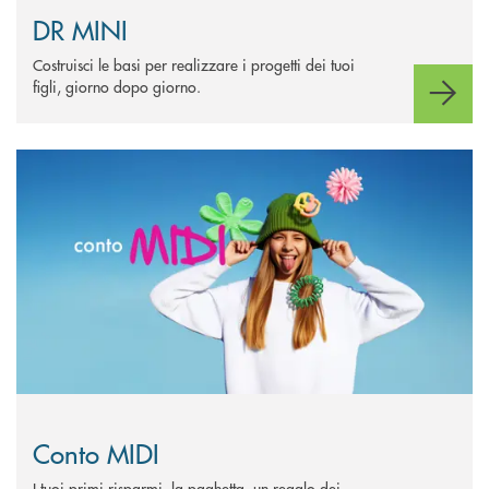
DR MINI
Costruisci le basi per realizzare i progetti dei tuoi
figli, giorno dopo giorno.
Scopri di più Conto MIDI&nbsp;
Conto MIDI
I tuoi primi risparmi, la paghetta, un regalo dei