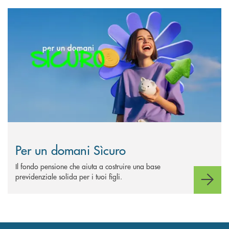
Scopri di più Per un domani Sìcuro
Per un domani Sìcuro
Il fondo pensione che aiuta a costruire una base
previdenziale solida per i tuoi figli.