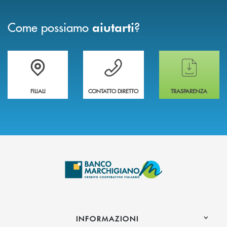
Come possiamo
?
aiutarti
Trova la filiale più vicina a te
Hai bisogno di assistenza immediata ?
Hai bisogno di alcun
FILIALI
CONTATTO DIRETTO
TRASPARENZA
INFORMAZIONI