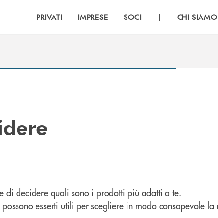
|
PRIVATI
IMPRESE
SOCI
CHI SIAMO
idere
 di decidere quali sono i prodotti più adatti a te.
e possono esserti utili per scegliere in modo consapevole la 