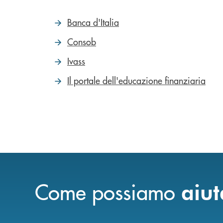
Banca d'Italia
Consob
Ivass
Il portale dell'educazione finanziaria
Come possiamo
aiut