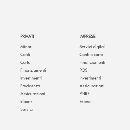
PRIVATI
IMPRESE
Minori
Servizi digitali
Conti
Conti e carte
Carte
Finanziamenti
Finanziamenti
POS
Investimenti
Investimenti
Previdenza
Assicurazioni
Assicurazioni
PNRR
Inbank
Estero
Servizi