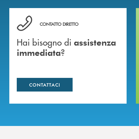
Hai bisogno di assistenza immediata ?
CONTATTO DIRETTO
Hai bisogno di
assistenza
?
immediata
CONTATTACI