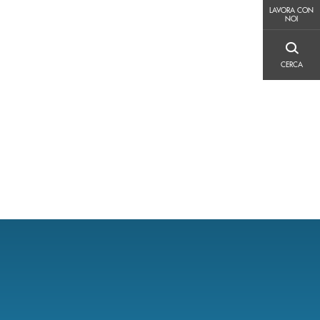
LAVORA CON NOI
LAVORA CON
NOI
CERCA
CERCA