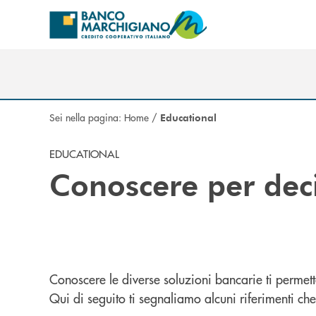
Salta al contenuto principale
Sei nella pagina:
Home
/
Educational
EDUCATIONAL
Conoscere per dec
Conoscere le diverse soluzioni bancarie ti permette
Qui di seguito ti segnaliamo alcuni riferimenti ch