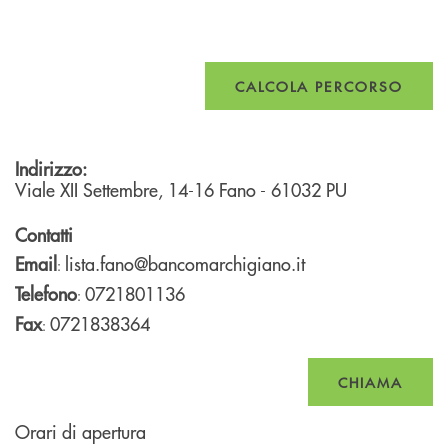
CALCOLA PERCORSO
Indirizzo:
Viale XII Settembre, 14-16
Fano
- 61032
PU
Contatti
Email
lista.fano@bancomarchigiano.it
:
Telefono
0721801136
:
Fax
0721838364
:
CHIAMA
Orari di apertura