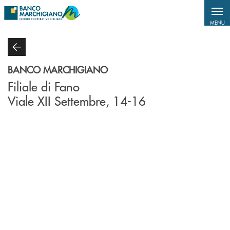
Salta al contenuto principale
MENU
BANCO MARCHIGIANO
Filiale di Fano
Viale XII Settembre, 14-16