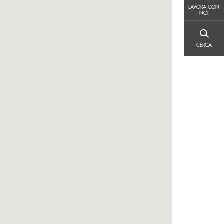
LAVORA CON NOI
LAVORA CON
NOI
CERCA
CERCA