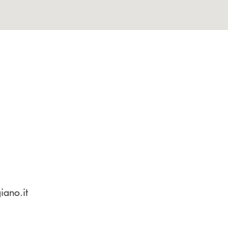
iano.it