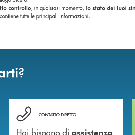
, in qualsiasi momento,
tto controllo
lo stato dei tuoi sin
ontiene tutte le principali informazioni.
?
arti
Hai bisogno di assistenza immediata ?
CONTATTO DIRETTO
Hai bisogno di
assistenza