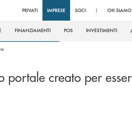
|
PRIVATI
IMPRESE
SOCI
CHI SIAMO
E
FINANZIAMENTI
POS
INVESTIMENTI
E
FINANZIAMENTI
POS
INVESTIMENTI
ra
o portale creato per esse