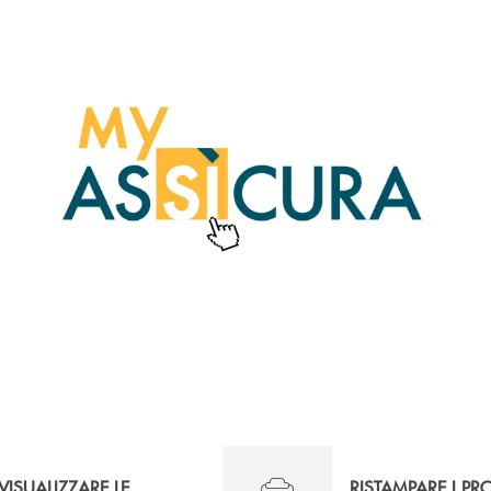
VISUALIZZARE LE
RISTAMPARE I PR