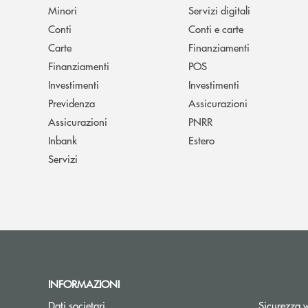
Minori
Servizi digitali
Conti
Conti e carte
Carte
Finanziamenti
Finanziamenti
POS
Investimenti
Investimenti
Previdenza
Assicurazioni
Assicurazioni
PNRR
Inbank
Estero
Servizi
INFORMAZIONI
Dati societari
Sicurezza 