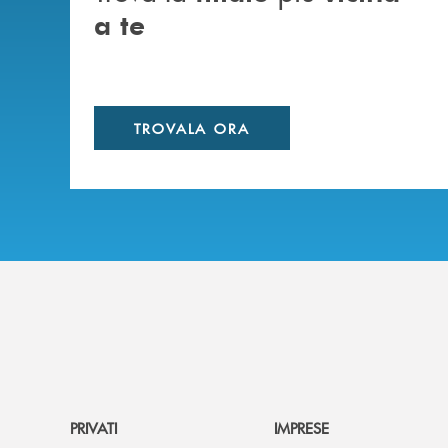
a te
TROVALA ORA
PRIVATI
IMPRESE