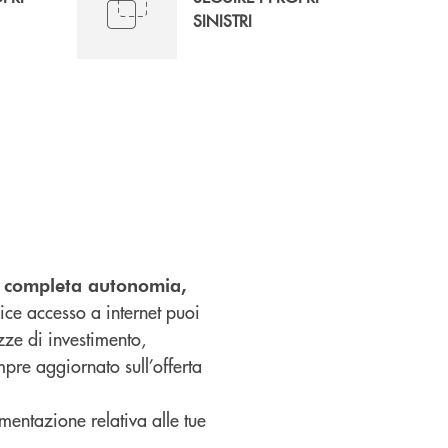
SINISTRI
in completa autonomia,
ice accesso a internet puoi
izze di investimento,
pre aggiornato sull’offerta
umentazione relativa alle tue