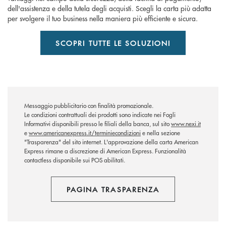
dell'assistenza e della tutela degli acquisti. Scegli la carta più adatta
per svolgere il tuo business nella maniera più efficiente e sicura.
SCOPRI TUTTE LE SOLUZIONI
Messaggio pubblicitario con finalità promozionale.
Le condizioni contrattuali dei prodotti sono indicate nei Fogli
Informativi disponibili presso le filiali della banca, sul sito
www.nexi.it
e
www.americanexpress.it/terminiecondizioni
e nella sezione
"Trasparenza" del sito internet. L'approvazione della carta American
Express rimane a discrezione di American Express. Funzionalità
contactless disponibile sui POS abilitati.
PAGINA TRASPARENZA