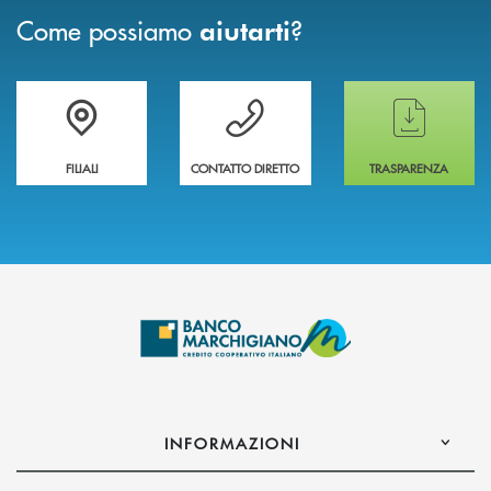
Come possiamo
?
aiutarti
Trova la filiale più vicina a te
Hai bisogno di assistenza immediata ?
Hai bisogno di alcun
FILIALI
CONTATTO DIRETTO
TRASPARENZA
INFORMAZIONI