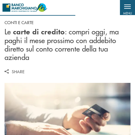
Salta al contenuto principale
MENU
CONTI E CARTE
Le
: compri oggi, ma
carte di credito
paghi il mese prossimo con addebito
diretto sul conto corrente della tua
azienda
SHARE