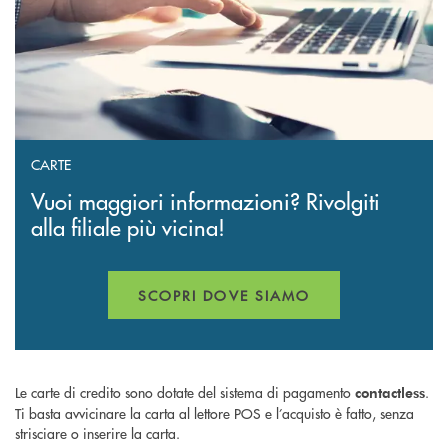
CARTE
Vuoi maggiori informazioni? Rivolgiti
alla filiale più vicina!
SCOPRI DOVE SIAMO
Le carte di credito sono dotate del sistema di pagamento
.
contactless
Ti basta avvicinare la carta al lettore POS e l’acquisto è fatto, senza
strisciare o inserire la carta.