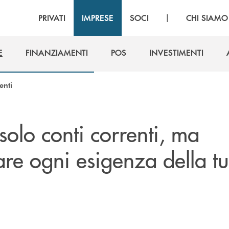
|
PRIVATI
IMPRESE
SOCI
CHI SIAMO
E
FINANZIAMENTI
POS
INVESTIMENTI
E
FINANZIAMENTI
POS
INVESTIMENTI
enti
solo conti correnti, ma
are ogni esigenza della t