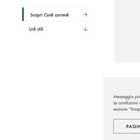
Scopri Conti correnti
Link utili
Messaggio pub
Le condizioni 
sezione “Trasp
PAGI