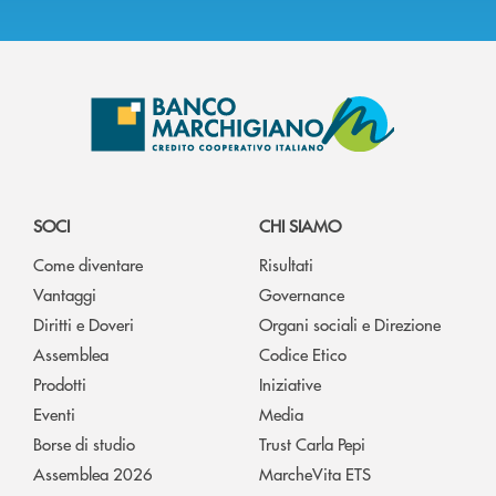
SOCI
CHI SIAMO
Come diventare
Risultati
Vantaggi
Governance
Diritti e Doveri
Organi sociali e Direzione
Assemblea
Codice Etico
Prodotti
Iniziative
Eventi
Media
Borse di studio
Trust Carla Pepi
Assemblea 2026
MarcheVita ETS