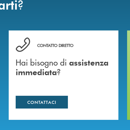
?
arti
Hai bisogno di assistenza immediata ?
CONTATTO DIRETTO
Hai bisogno di
assistenza
?
immediata
CONTATTACI