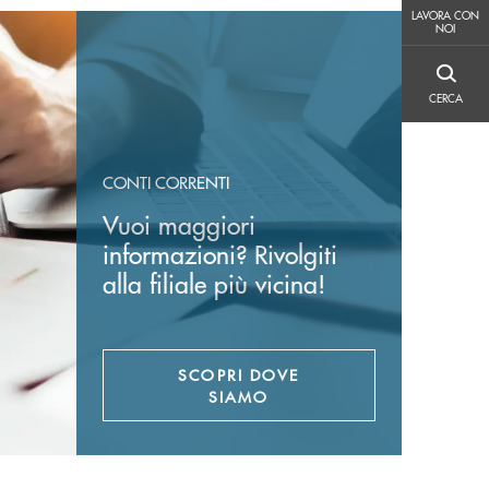
LAVORA CON NOI
LAVORA CON
NOI
CERCA
CERCA
CONTI CORRENTI
Vuoi maggiori
informazioni? Rivolgiti
alla filiale più vicina!
SCOPRI DOVE
SIAMO