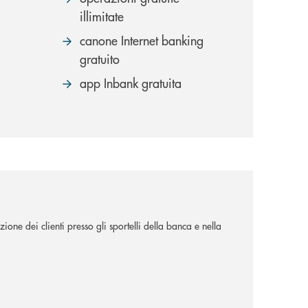
illimitate
canone Internet banking
gratuito
app Inbank gratuita
ione dei clienti presso gli sportelli della banca e nella