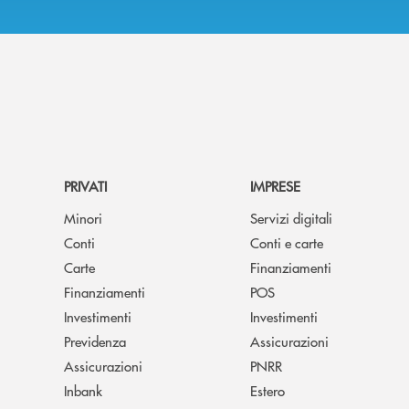
PRIVATI
IMPRESE
Minori
Servizi digitali
Conti
Conti e carte
Carte
Finanziamenti
Finanziamenti
POS
Investimenti
Investimenti
Previdenza
Assicurazioni
Assicurazioni
PNRR
Inbank
Estero