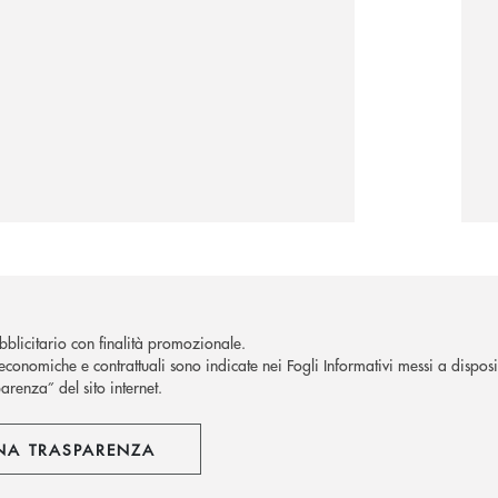
blicitario con finalità promozionale.
economiche e contrattuali sono indicate nei Fogli Informativi messi a disposiz
arenza” del sito internet.
NA TRASPARENZA