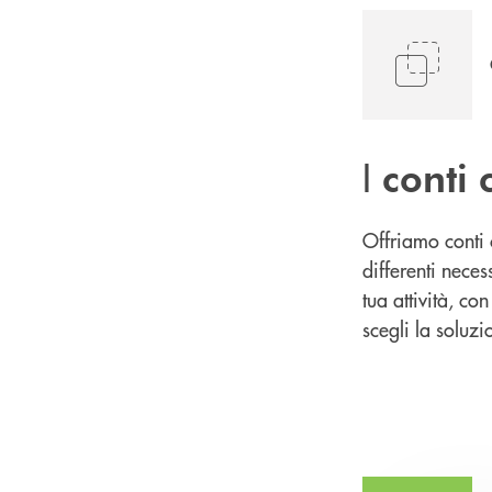
I
conti 
Offriamo conti 
differenti neces
tua attività, co
scegli la soluzi