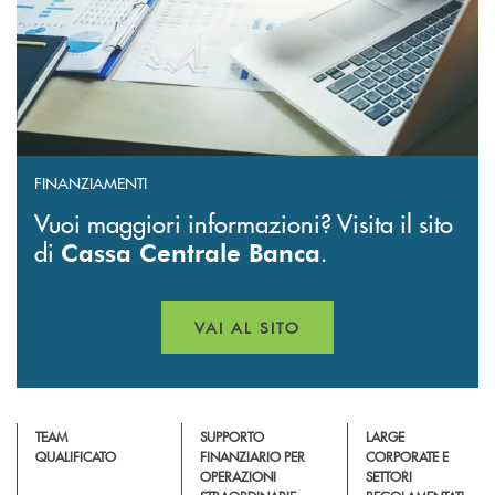
FINANZIAMENTI
Vuoi maggiori informazioni? Visita il sito
di
.
Cassa Centrale Banca
VAI AL SITO
APRE UNA NUOVA FINESTR
TEAM
SUPPORTO
LARGE
QUALIFICATO
FINANZIARIO PER
CORPORATE E
OPERAZIONI
SETTORI