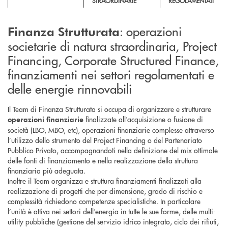
STRAORDINARIE
REGOLAMENTATI
: operazioni
Finanza Strutturata
societarie di natura straordinaria, Project
Financing, Corporate Structured Finance,
finanziamenti nei settori regolamentati e
delle energie rinnovabili
Il Team di Finanza Strutturata si occupa di organizzare e strutturare
finalizzate all’acquisizione o fusione di
operazioni finanziarie
società (LBO, MBO, etc), operazioni finanziarie complesse attraverso
l’utilizzo dello strumento del Project Financing o del Partenariato
Pubblico Privato, accompagnandoti nella definizione del mix ottimale
delle fonti di finanziamento e nella realizzazione della struttura
finanziaria più adeguata.
Inoltre il Team organizza e struttura finanziamenti finalizzati alla
realizzazione di progetti che per dimensione, grado di rischio e
complessità richiedono competenze specialistiche. In particolare
l’unità è attiva nei settori dell’energia in tutte le sue forme, delle multi-
utility pubbliche (gestione del servizio idrico integrato, ciclo dei rifiuti,