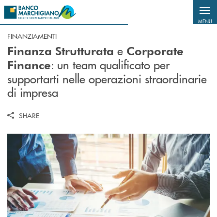
Salta al contenuto principale
MENU
FINANZIAMENTI
e
Finanza Strutturata
Corporate
: un team qualificato per
Finance
supportarti nelle operazioni straordinarie
di impresa
SHARE