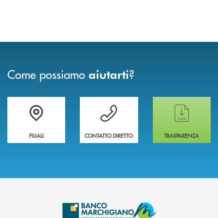
Come possiamo
?
aiutarti
Trova la filiale più vicina a te
Hai bisogno di assistenza immediata ?
Hai bisogno di alcun
FILIALI
CONTATTO DIRETTO
TRASPARENZA