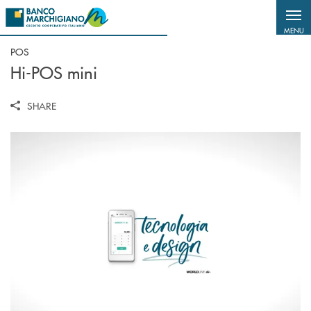
Salta al contenuto principale
MENU
POS
Hi-POS mini
SHARE