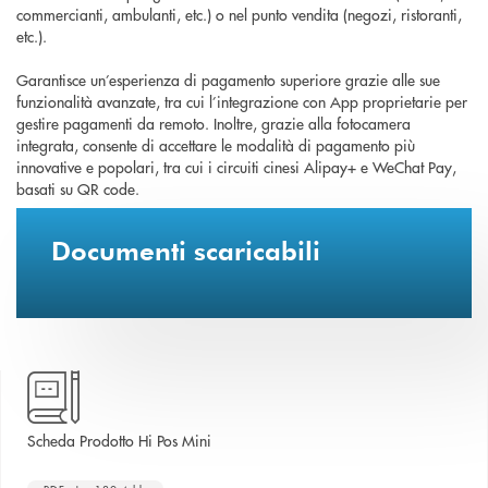
commercianti, ambulanti, etc.) o nel punto vendita (negozi, ristoranti,
etc.).
Garantisce un’esperienza di pagamento superiore grazie alle sue
funzionalità avanzate, tra cui l’integrazione con App proprietarie per
gestire pagamenti da remoto. Inoltre, grazie alla fotocamera
integrata, consente di accettare le modalità di pagamento più
innovative e popolari, tra cui i circuiti cinesi Alipay+ e WeChat Pay,
basati su QR code.
Documenti scaricabili
apre una nuova finestra
Scheda Prodotto Hi Pos Mini