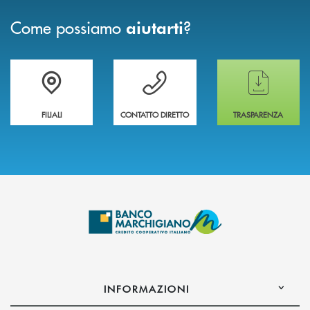
Come possiamo
?
aiutarti
Trova la filiale più vicina a te
Hai bisogno di assistenza immediata ?
Hai bisogno di alcun
FILIALI
CONTATTO DIRETTO
TRASPARENZA
INFORMAZIONI