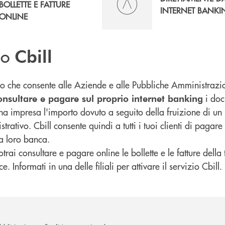
BOLLETTE E FATTURE
INTERNET BANKI
ONLINE
zio
Cbill
izio che consente alle Aziende e alle Pubbliche Amministrazi
i doc
onsultare e pagare sul proprio internet banking
a impresa l'importo dovuto a seguito della fruizione di un s
rativo. Cbill consente quindi a tutti i tuoi clienti di pagare l
a loro banca.
potrai consultare e pagare online le bollette e le fatture della
. Informati in una delle filiali per attivare il servizio Cbill.