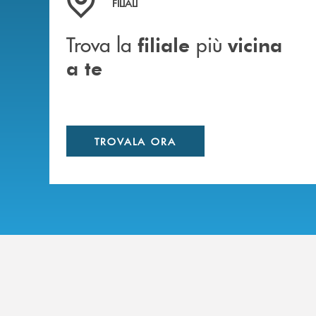
FILIALI
Trova la
più
filiale
vicina
a te
TROVALA ORA