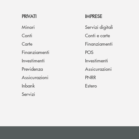
PRIVATI
IMPRESE
Minori
Servizi digitali
Conti
Conti e carte
Carte
Finanziamenti
Finanziamenti
POS
Investimenti
Investimenti
Previdenza
Assicurazioni
Assicurazioni
PNRR
Inbank
Estero
Servizi