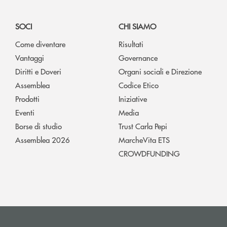
SOCI
CHI SIAMO
Come diventare
Risultati
Vantaggi
Governance
Diritti e Doveri
Organi sociali e Direzione
Assemblea
Codice Etico
Prodotti
Iniziative
Eventi
Media
Borse di studio
Trust Carla Pepi
Assemblea 2026
MarcheVita ETS
CROWDFUNDING