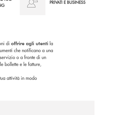
PRIVATI E BUSINESS
NG
oni di
la
offrire agli utenti
umenti che notificano a una
ervizio o a fronte di un
e bollette e le fatture,
 tua attività in modo