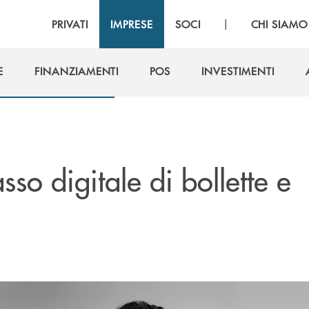
|
PRIVATI
IMPRESE
SOCI
CHI SIAMO
E
FINANZIAMENTI
POS
INVESTIMENTI
E
FINANZIAMENTI
POS
INVESTIMENTI
asso digitale di bollette e