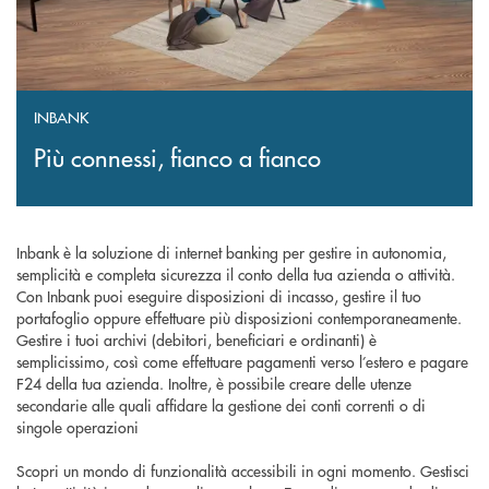
INBANK
Più connessi, fianco a fianco
Inbank è la soluzione di internet banking per gestire in autonomia,
semplicità e completa sicurezza il conto della tua azienda o attività.
Con Inbank puoi eseguire disposizioni di incasso, gestire il tuo
portafoglio oppure effettuare più disposizioni contemporaneamente.
Gestire i tuoi archivi (debitori, beneficiari e ordinanti) è
semplicissimo, così come effettuare pagamenti verso l’estero e pagare
F24 della tua azienda. Inoltre, è possibile creare delle utenze
secondarie alle quali affidare la gestione dei conti correnti o di
singole operazioni
Scopri un mondo di funzionalità accessibili in ogni momento. Gestisci