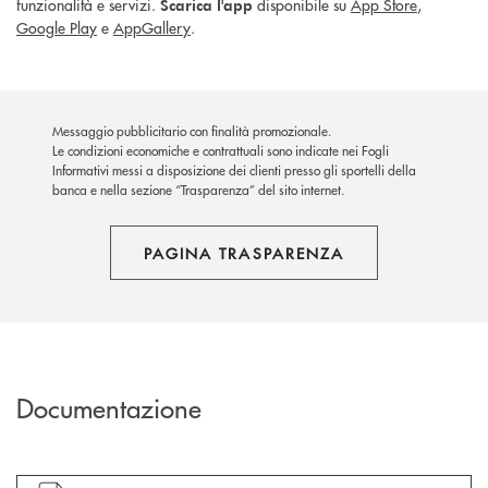
funzionalità e servizi.
disponibile su
App Store
,
Scarica l'app
Google Play
e
AppGallery
.
Messaggio pubblicitario con finalità promozionale.
Le condizioni economiche e contrattuali sono indicate nei Fogli
Informativi messi a disposizione dei clienti presso gli sportelli della
banca e nella sezione “Trasparenza” del sito internet.
PAGINA TRASPARENZA
Documentazione