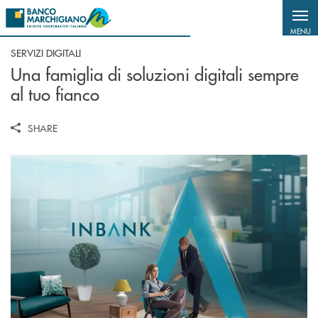
Salta al contenuto principale
MENU
SERVIZI DIGITALI
Una famiglia di soluzioni digitali sempre
al tuo fianco
SHARE