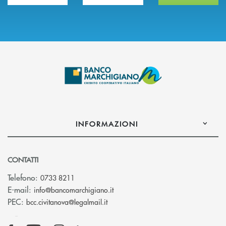
INFORMAZIONI
CONTATTI
Telefono:
0733 8211
(si apre l’app di posta elettronic
E-mail:
info@bancomarchigiano.it
(si apre l’app di posta elettronica)
PEC:
bcc.civitanova@legalmail.it