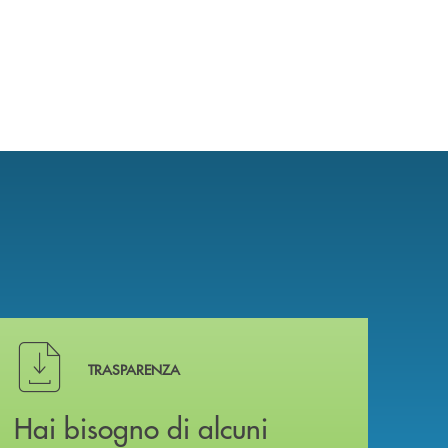
Hai bisogno di alcuni documenti ? Vai alla pagina della 
TRASPARENZA
Hai bisogno di alcuni