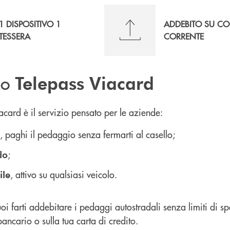
1 DISPOSITIVO 1
ADDEBITO SU C
TESSERA
CORRENTE
zio
Telepass Viacard
acard è il servizio pensato per le aziende:
, paghi il pedaggio senza fermarti al casello;
;
do
, attivo su qualsiasi veicolo.
ile
i farti addebitare i pedaggi autostradali senza limiti di sp
bancario o sulla tua carta di credito.