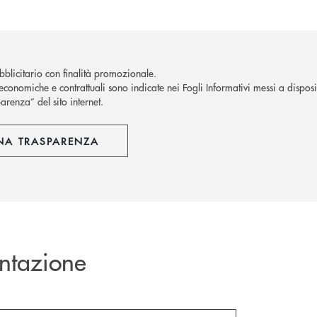
blicitario con finalità promozionale.
economiche e contrattuali sono indicate nei Fogli Informativi messi a disposiz
arenza” del sito internet.
NA TRASPARENZA
ntazione