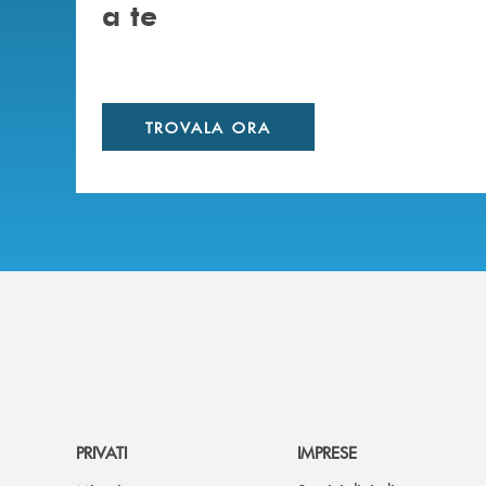
a te
TROVALA ORA
PRIVATI
IMPRESE