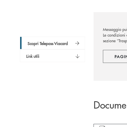
Messaggio pub
Le condizioni 
sezione “Trasp
Scopri Telepass Viacard
Link utili
PAGI
Docume