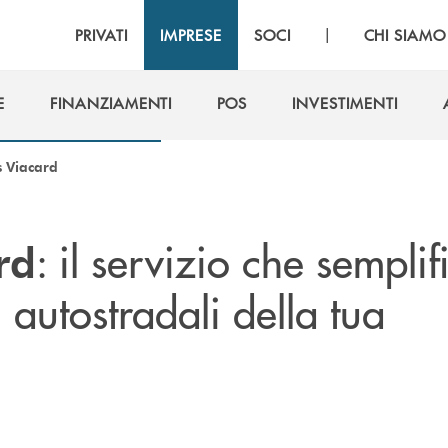
|
PRIVATI
IMPRESE
SOCI
CHI SIAMO
E
FINANZIAMENTI
POS
INVESTIMENTI
E
FINANZIAMENTI
POS
INVESTIMENTI
s Viacard
: il servizio che semplif
rd
 autostradali della tua