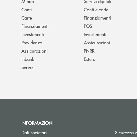
Minori
Servizi digitali
Conti
Conti e carte
Carte
Finanziamenti
Finanziamenti
POS
Investimenti
Investimenti
Previdenza
Assicurazioni
Assicurazioni
PNRR
Inbank
Estero
Servizi
INFORMAZIONI
Dati societari
Sicurezza 