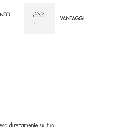
ONTO
VANTAGGI
esa direttamente sul tuo