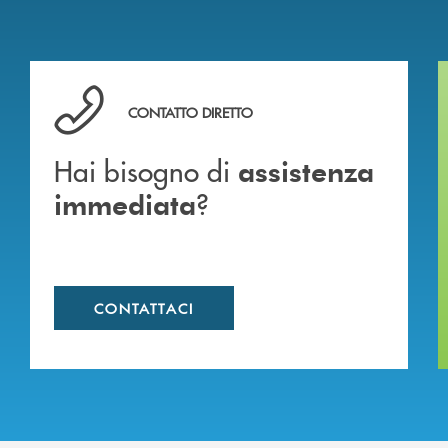
Hai bisogno di assistenza immediata ?
CONTATTO DIRETTO
Hai bisogno di
assistenza
?
immediata
CONTATTACI