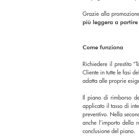
Grazie alla promozione
più leggera a partir
Come funziona
Richiedere il prestito “
Cliente in tutte le fasi 
adatta alle proprie esig
Il piano di rimborso d
applicato il tasso di in
preventivo. Nella second
anche l’importo della r
conclusione del piano.