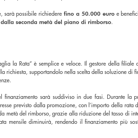
, sarà possibile richiedere
e benefic
fino a 50.000 euro
.
e dalla seconda metà del piano di rimborso
Taglia la Rata” è semplice e veloce. Il gestore della filial
della richiesta, supportandolo nella scelta della soluzione di
enze.
el finanziamento sarà suddiviso in due fasi. Durante la 
teresse previsto dalla promozione, con l’importo della rata de
a metà del rimborso, grazie alla riduzione del tasso di int
ata mensile diminuirà, rendendo il finanziamento più soste