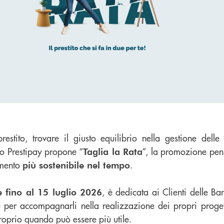
stito, trovare il giusto equilibrio nella gestione delle 
o Prestipay propone “
”, la promozione pen
Taglia la Rata
amento
.
più sostenibile nel tempo
, è dedicata ai Clienti delle B
e fino al 15 luglio 2026
 per accompagnarli nella realizzazione dei propri proget
oprio quando può essere più utile.