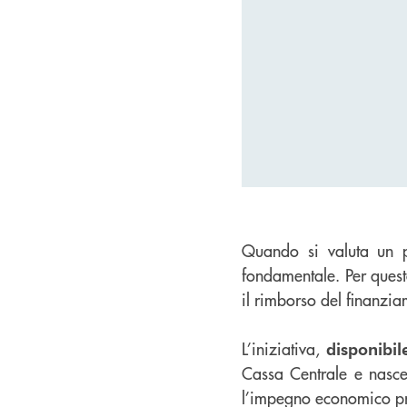
Quando si valuta un pre
fondamentale. Per quest
il rimborso del finanzi
L’iniziativa,
disponibil
Cassa Centrale e nasce
l’impegno economico pr