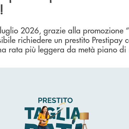
!
 luglio 2026, grazie alla promozione “
bile richiedere un prestito Prestipay c
na rata più leggera da metà piano di 