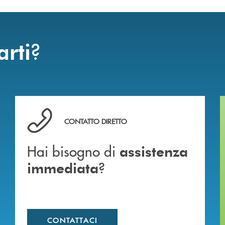
?
arti
Hai bisogno di assistenza immediata ?
CONTATTO DIRETTO
Hai bisogno di
assistenza
?
immediata
CONTATTACI