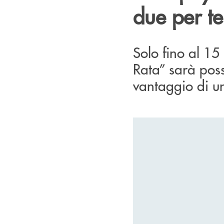
due per te
Solo fino al 15
Rata” sarà possi
vantaggio di u