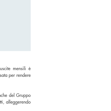
uscite mensili è
sata per rendere
anche del Gruppo
ti, alleggerendo