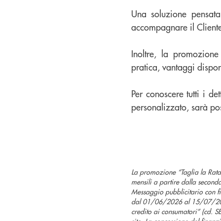
Una soluzione pensata 
accompagnare il Cliente
Inoltre, la promozione
pratica, vantaggi disponi
Per conoscere tutti i de
personalizzato, sarà poss
La promozione “Taglia la Rata”
mensili a partire dalla second
Messaggio pubblicitario con fin
dal 01/06/2026 al 15/07/2026
credito ai consumatori” (cd. SE
sito. La concessione del finan