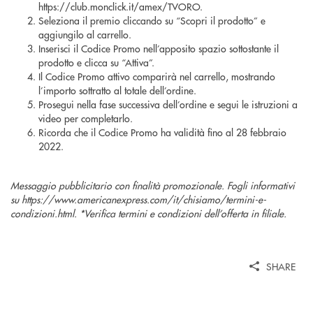
https://club.monclick.it/amex/TVORO.
Seleziona il premio cliccando su “Scopri il prodotto” e
aggiungilo al carrello.
Inserisci il Codice Promo nell’apposito spazio sottostante il
prodotto e clicca su “Attiva”.
Il Codice Promo attivo comparirà nel carrello, mostrando
l’importo sottratto al totale dell’ordine.
Prosegui nella fase successiva dell’ordine e segui le istruzioni a
video per completarlo.
Ricorda che il Codice Promo ha validità fino al 28 febbraio
2022.
Messaggio pubblicitario con finalità promozionale. Fogli informativi
su https://www.americanexpress.com/it/chisiamo/termini-e-
condizioni.html. *Verifica termini e condizioni dell’offerta in filiale.
SHARE