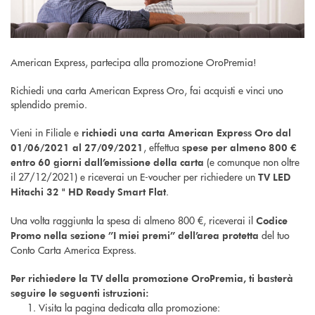
American Express, partecipa alla promozione OroPremia!
Richiedi una carta American Express Oro, fai acquisti e vinci uno
splendido premio.
Vieni in Filiale e
richiedi una carta American Express Oro dal
, effettua
01/06/2021 al 27/09/2021
spese per almeno 800 €
(e comunque non oltre
entro 60 giorni dall’emissione della carta
il 27/12/2021) e riceverai un E-voucher per richiedere un
TV LED
.
Hitachi 32 " HD Ready Smart Flat
Una volta raggiunta la spesa di almeno 800 €, riceverai il
Codice
del tuo
Promo nella sezione ”I miei premi” dell’area protetta
Conto Carta America Express.
Per richiedere la TV della promozione OroPremia, ti basterà
seguire le seguenti istruzioni:
Visita la pagina dedicata alla promozione: