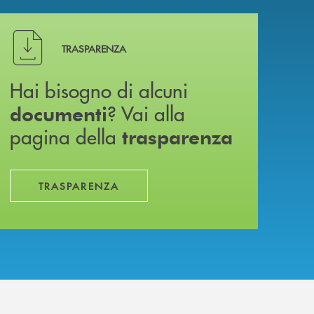
Hai bisogno di alcuni documenti ? Vai alla pagina della 
TRASPARENZA
Hai bisogno di alcuni
? Vai alla
documenti
pagina della
trasparenza
TRASPARENZA