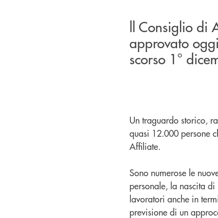
ll Consiglio d
approvato oggi 
scorso 1° dice
Un traguardo storico, ra
quasi 12.000 persone ch
Affiliate.
Sono numerose le nuove 
personale, la nascita di
lavoratori anche in termi
previsione di un approcc