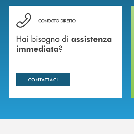
Hai bisogno di assistenza immediata ?
CONTATTO DIRETTO
Hai bisogno di
assistenza
?
immediata
CONTATTACI