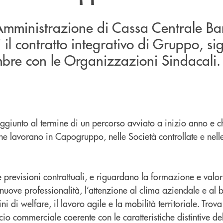
i Amministrazione di Cassa Centrale B
il contratto integrativo di Gruppo, sig
mbre con le Organizzazioni Sindacali.
ggiunto al termine di un percorso avviato a inizio anno e c
e lavorano in Capogruppo, nelle Società controllate e nel
previsioni contrattuali, e riguardano la formazione e valo
 nuove professionalità, l’attenzione al clima aziendale e al 
ni di welfare, il lavoro agile e la mobilità territoriale. Tro
io commerciale coerente con le caratteristiche distintive del