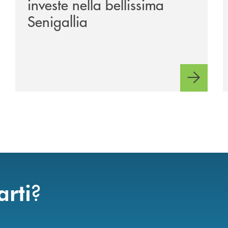
investe nella bellissima
Senigallia
?
arti