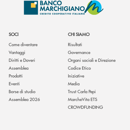
SOCI
CHI SIAMO
Come diventare
Risultati
Vantaggi
Governance
Diritti e Doveri
Organi sociali e Direzione
Assemblea
Codice Etico
Prodotti
Iniziative
Eventi
Media
Borse di studio
Trust Carla Pepi
Assemblea 2026
MarcheVita ETS
CROWDFUNDING