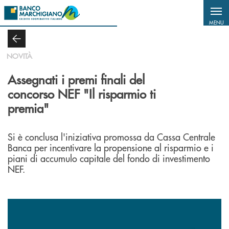
Salta al contenuto principale
MENU
NOVITÀ
Assegnati i premi finali del
concorso NEF "Il risparmio ti
premia"
Si è conclusa l'iniziativa promossa da Cassa Centrale
Banca per incentivare la propensione al risparmio e i
piani di accumulo capitale del fondo di investimento
NEF.