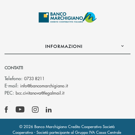
INFORMAZIONI
CONTATTI
Telefono:
0733 8211
(si apre l’app di posta elettronic
E-mail:
info@bancomarchigiano.it
(si apre l’app di posta elettronica)
PEC:
bcc.civitanova@legalmail.it
© 2026 Banco Marchigiano Credito Cooperativo Società
Cooperativa - Società partecipante al Gruppo IVA Cassa Centrale