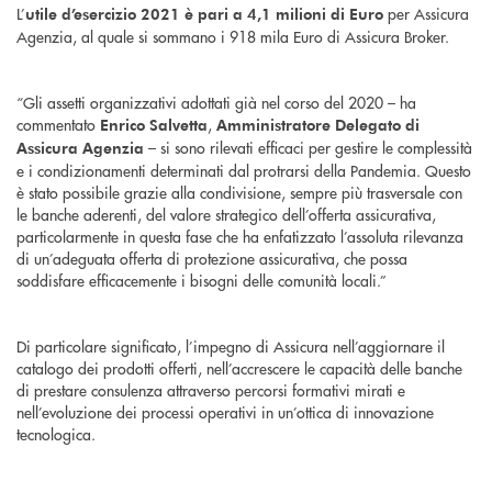
L’
per Assicura
utile d’esercizio 2021 è pari a 4,1 milioni di Euro
Agenzia, al quale si sommano i 918 mila Euro di Assicura Broker.
“Gli assetti organizzativi adottati già nel corso del 2020 – ha
commentato
,
Enrico Salvetta
Amministratore Delegato di
– si sono rilevati efficaci per gestire le complessità
Assicura Agenzia
e i condizionamenti determinati dal protrarsi della Pandemia. Questo
è stato possibile grazie alla condivisione, sempre più trasversale con
le banche aderenti, del valore strategico dell’offerta assicurativa,
particolarmente in questa fase che ha enfatizzato l’assoluta rilevanza
di un’adeguata offerta di protezione assicurativa, che possa
soddisfare efficacemente i bisogni delle comunità locali.”
Di particolare significato, l’impegno di Assicura nell’aggiornare il
catalogo dei prodotti offerti, nell’accrescere le capacità delle banche
di prestare consulenza attraverso percorsi formativi mirati e
nell’evoluzione dei processi operativi in un’ottica di innovazione
tecnologica.