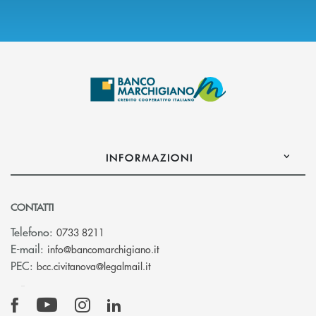
INFORMAZIONI
CONTATTI
Telefono:
0733 8211
(si apre l’app di posta elettronic
E-mail:
info@bancomarchigiano.it
(si apre l’app di posta elettronica)
PEC:
bcc.civitanova@legalmail.it