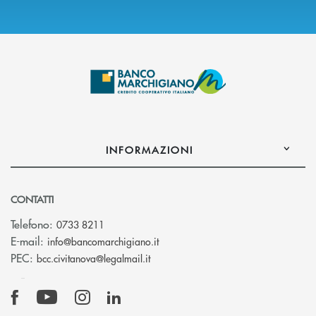
INFORMAZIONI
CONTATTI
Telefono:
0733 8211
(si apre l’app di posta elettronic
E-mail:
info@bancomarchigiano.it
(si apre l’app di posta elettronica)
PEC:
bcc.civitanova@legalmail.it