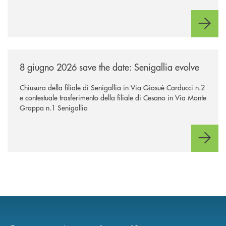
/news/senigallia-evolve/
8 giugno 2026 save the date: Senigallia evolve
Chiusura della filiale di Senigallia in Via Giosuè Carducci n.2
e contestuale trasferimento della filiale di Cesano in Via Monte
Grappa n.1 Senigallia