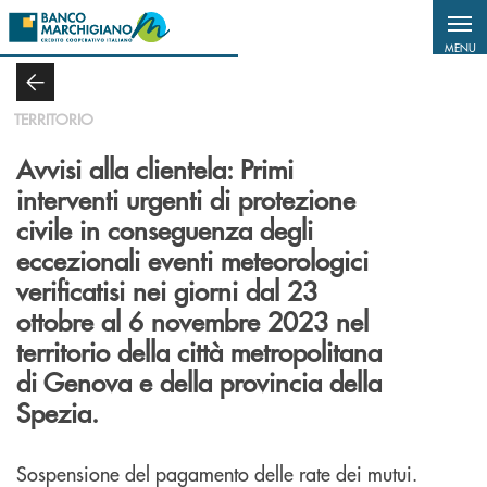
Salta al contenuto principale
MENU
TERRITORIO
Avvisi alla clientela: Primi
interventi urgenti di protezione
civile in conseguenza degli
eccezionali eventi meteorologici
verificatisi nei giorni dal 23
ottobre al 6 novembre 2023 nel
territorio della città metropolitana
di Genova e della provincia della
Spezia.
Sospensione del pagamento delle rate dei mutui.