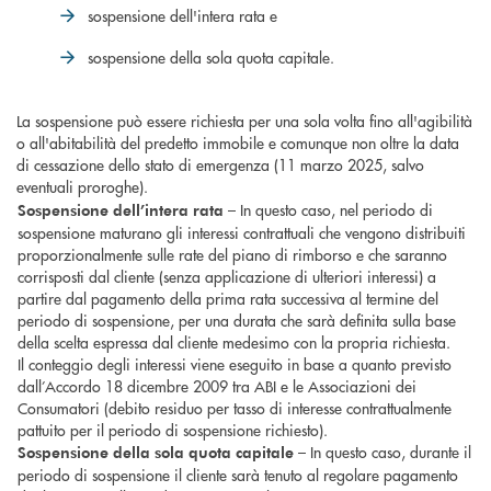
sospensione dell'intera rata e
sospensione della sola quota capitale.
La sospensione può essere richiesta per una sola volta fino all'agibilità
o all'abitabilità del predetto immobile e comunque non oltre la data
di cessazione dello stato di emergenza (11 marzo 2025, salvo
eventuali proroghe).
– In questo caso, nel periodo di
Sospensione dell’intera rata
sospensione maturano gli interessi contrattuali che vengono distribuiti
proporzionalmente sulle rate del piano di rimborso e che saranno
corrisposti dal cliente (senza applicazione di ulteriori interessi) a
partire dal pagamento della prima rata successiva al termine del
periodo di sospensione, per una durata che sarà definita sulla base
della scelta espressa dal cliente medesimo con la propria richiesta.
Il conteggio degli interessi viene eseguito in base a quanto previsto
dall’Accordo 18 dicembre 2009 tra ABI e le Associazioni dei
Consumatori (debito residuo per tasso di interesse contrattualmente
pattuito per il periodo di sospensione richiesto).
– In questo caso, durante il
Sospensione della sola quota capitale
periodo di sospensione il cliente sarà tenuto al regolare pagamento