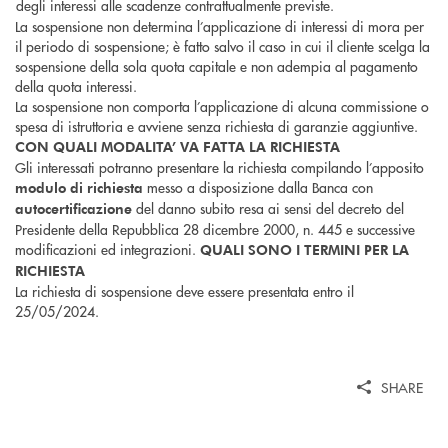
degli interessi alle scadenze contrattualmente previste.
La sospensione non determina l’applicazione di interessi di mora per
il periodo di sospensione; è fatto salvo il caso in cui il cliente scelga la
sospensione della sola quota capitale e non adempia al pagamento
della quota interessi.
La sospensione non comporta l’applicazione di alcuna commissione o
spesa di istruttoria e avviene senza richiesta di garanzie aggiuntive.
CON QUALI MODALITA’ VA FATTA LA RICHIESTA
Gli interessati potranno presentare la richiesta compilando l’apposito
messo a disposizione dalla Banca con
modulo di richiesta
del danno subito resa ai sensi del decreto del
autocertificazione
Presidente della Repubblica 28 dicembre 2000, n. 445 e successive
modificazioni ed integrazioni.
QUALI SONO I TERMINI PER LA
RICHIESTA
La richiesta di sospensione deve essere presentata entro il
25/05/2024.
SHARE