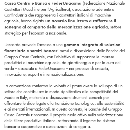
e
(Federazione Nazionale
Cassa Centrale Banca
FederUnacoma
Costruttori Macchine per l’Agricoltura), associazione aderente a
Confindustria che rappresenta i costruttori italiani di macchine
agricole, hanno siglato
un accordo finalizzato a rafforzare il
, settore
sostegno al comparto della meccanizzazione agricola
strategico per l’economia nazionale.
L’accordo prevede l’accesso a una
gamma integrata di soluzioni
messi a disposizione dalle Banche del
finanziarie e servizi bancari
Gruppo Cassa Centrale, con l’obiettivo di supportare le imprese
produttrici di macchine agricole, da giardinaggio e per la cura del
verde – associate a FederUnacoma – nei processi di crescita,
innovazione, export e internazionalizzazione.
La convenzione conferma la volontà di promuovere lo sviluppo di un
settore che contribuisce in modo significativo alla competitività del
Made in Italy, mettendo a disposizione strumenti concreti per
affrontare le sfide legate alla transizione tecnologica, alla sostenibilità
e ai mercati internazionali. In questo contesto, le Banche del Gruppo
Cassa Centrale rinnovano il proprio ruolo attivo nella valorizzazione
delle filiere produttive italiane, rafforzando il legame tra sistema
bancario cooperativo e associazioni di categoria.