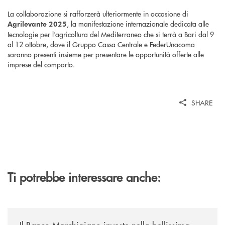
La collaborazione si rafforzerà ulteriormente in occasione di
, la manifestazione internazionale dedicata alle
Agrilevante 2025
tecnologie per l’agricoltura del Mediterraneo che si terrà a Bari dal 9
al 12 ottobre, dove il Gruppo Cassa Centrale e FederUnacoma
saranno presenti insieme per presentare le opportunità offerte alle
imprese del comparto.
SHARE
Ti potrebbe interessare anche:
/news/benvenuti-alla-nuova-filiale-di-senigallia/