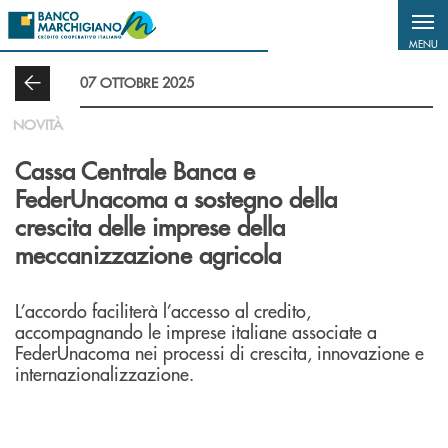
Salta al contenuto principale
MENU
07 OTTOBRE 2025
NOVITÀ
Cassa Centrale Banca e
FederUnacoma a sostegno della
crescita delle imprese della
meccanizzazione agricola
L’accordo faciliterà l’accesso al credito,
accompagnando le imprese italiane associate a
FederUnacoma nei processi di crescita, innovazione e
internazionalizzazione.