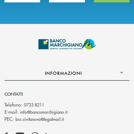
INFORMAZIONI
CONTATTI
Telefono:
0733 8211
(si apre l’app di posta elettronic
E-mail:
info@bancomarchigiano.it
(si apre l’app di posta elettronica)
PEC:
bcc.civitanova@legalmail.it