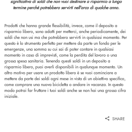
significativa di soldi che non vuoi destinare a risparmio a lungo
termine perché potrebbero servirti nell’arco di qualche anno.
Prodotti che hanno grande flessibilità, invece, come il deposito a
risparmio libero, sono adatti per metterci, anche periodicamente, dei
soldi che non usi ma che potrebbero servirti in qualsiasi momento. Per
questo è lo strumento perfetto per mettere da parte un fondo per le
emergenze, una somma su cui sai di poter contare in qualsiasi
momento in caso di imprevisti, come la perdita del lavoro o una
grossa spesa sanitaria. Tenendo questi soldi in un deposito a
risparmio libero, puoi averli disponibili in qualunque momento. Un
altro motivo per usare un prodotto libero è se vuoi cominciare a
mettere da parte dei soldi ogni mese in vista di un obiettivo specifico,
come comprare una nuova bicicletta o andare in vacanza. In questo
modo potrai far fruttare i tuoi soldi anche se non hai una grossa cifra
iniziale.
SHARE