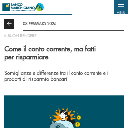
Salta al contenuto principale
MENU
03 FEBBRAIO 2025
A BUON RENDERE
Come il conto corrente, ma fatti
per risparmiare
Somiglianze e differenze tra il conto corrente e i
prodotti di risparmio bancari