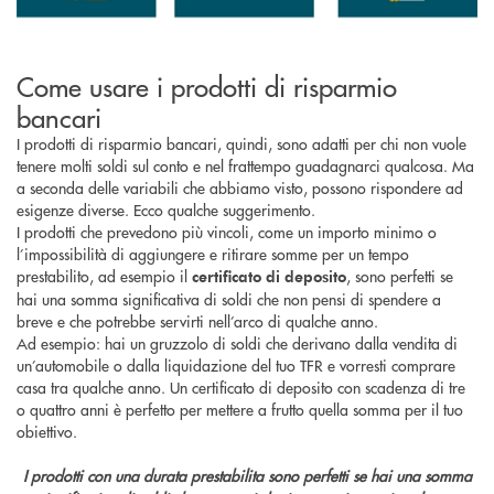
Come usare i prodotti di risparmio
bancari
I prodotti di risparmio bancari, quindi, sono adatti per chi non vuole
tenere molti soldi sul conto e nel frattempo guadagnarci qualcosa. Ma
a seconda delle variabili che abbiamo visto, possono rispondere ad
esigenze diverse. Ecco qualche suggerimento.
I prodotti che prevedono più vincoli, come un importo minimo o
l’impossibilità di aggiungere e ritirare somme per un tempo
prestabilito, ad esempio il
, sono perfetti se
certificato di deposito
hai una somma significativa di soldi che non pensi di spendere a
breve e che potrebbe servirti nell’arco di qualche anno.
Ad esempio: hai un gruzzolo di soldi che derivano dalla vendita di
un’automobile o dalla liquidazione del tuo TFR e vorresti comprare
casa tra qualche anno. Un certificato di deposito con scadenza di tre
o quattro anni è perfetto per mettere a frutto quella somma per il tuo
obiettivo.
I prodotti con una durata prestabilita sono perfetti se hai una somma