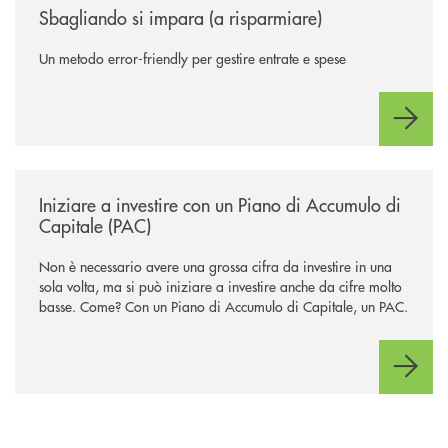
Sbagliando si impara (a risparmiare)
Un metodo error-friendly per gestire entrate e spese
/news/iniziare-a-investire-con-un-piano-di-accumulo-di-capitale-pac/
Iniziare a investire con un Piano di Accumulo di
Capitale (PAC)
Non è necessario avere una grossa cifra da investire in una
sola volta, ma si può iniziare a investire anche da cifre molto
basse. Come? Con un Piano di Accumulo di Capitale, un PAC.