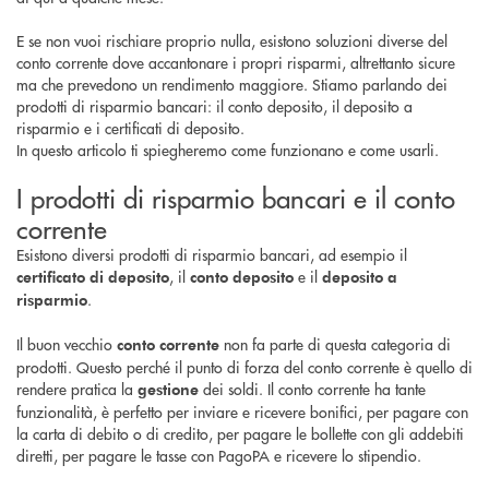
E se non vuoi rischiare proprio nulla, esistono soluzioni diverse del
conto corrente dove accantonare i propri risparmi, altrettanto sicure
ma che prevedono un rendimento maggiore. Stiamo parlando dei
prodotti di risparmio bancari: il conto deposito, il deposito a
risparmio e i certificati di deposito.
In questo articolo ti spiegheremo come funzionano e come usarli.
I prodotti di risparmio bancari e il conto
corrente
Esistono diversi prodotti di risparmio bancari, ad esempio il
, il
e il
certificato di deposito
conto deposito
deposito a
.
risparmio
Il buon vecchio
non fa parte di questa categoria di
conto corrente
prodotti. Questo perché il punto di forza del conto corrente è quello di
rendere pratica la
dei soldi. Il conto corrente ha tante
gestione
funzionalità, è perfetto per inviare e ricevere bonifici, per pagare con
la carta di debito o di credito, per pagare le bollette con gli addebiti
diretti, per pagare le tasse con PagoPA e ricevere lo stipendio.