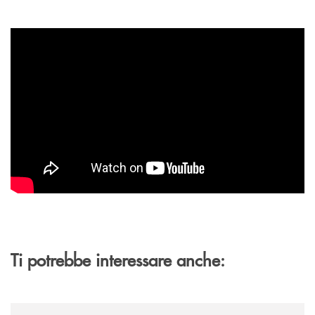
Ti potrebbe interessare anche:
/news/sbagliando-si-impara-a-risparmiare/