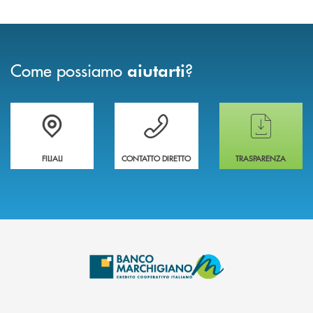
Come possiamo
?
aiutarti
Trova la filiale più vicina a te
Hai bisogno di assistenza immediata ?
Hai bisogno di alcun
FILIALI
CONTATTO DIRETTO
TRASPARENZA