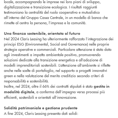
locale, accompagnando le imprese nei loro piani di sviluppo,
digitalizzazione e transizione ecologica. I risultati raggiunti
testimoniano la centralità del ruolo cooperativo e mutualistico
all’interno del Gruppo Cassa Centrale, in un modello di banca che
rimette al centro la persona, l’impresa e la comunità.
Una finanza sostenibile, orientata al futuro
Nel 2024 Claris Leasing ha ulteriormente rafforzato l’integrazione dei
principi ESG (Environmental, Social and Governance) nelle proprie
strategie operative e commerciali. Particolare attenzione è stata data
agli investimenti a impatto ambientale positivo, promuovendo
soluzioni dedicate alla transizione energetica e all’adozione di
modelli imprenditoriali sostenibili. L’attenzione all’ambiente si riflette
anche nelle scelte di portafoglio, nel supporto a progetti innovativi
green e nella valutazione del merito creditizio secondo criteri di
responsabilità e sostenibilità.
Inoltre, nel 2024, oltre il 66% dei contratti stipulati è stato
gestito in
, a conferma dell’impegno verso processi più
modalità digitale
efficienti, sostenibili e orientati all’innovazione.
Solidità patrimoniale e gestione prudente
A fine 2024, Claris Leasing presenta dati solidi: