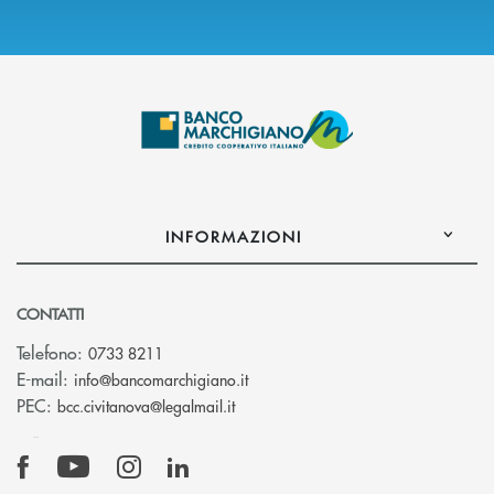
INFORMAZIONI
CONTATTI
Telefono:
0733 8211
(si apre l’app di posta elettronic
E-mail:
info@bancomarchigiano.it
(si apre l’app di posta elettronica)
PEC:
bcc.civitanova@legalmail.it