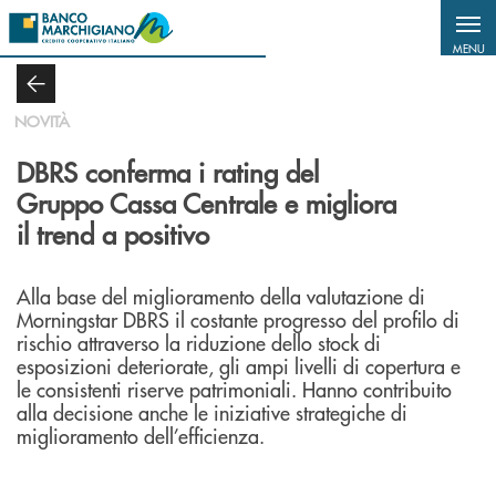
Salta al contenuto principale
MENU
NOVITÀ
DBRS conferma i rating del
Gruppo Cassa Centrale e migliora
il trend a positivo
Alla base del miglioramento della valutazione di
Morningstar DBRS il costante progresso del profilo di
rischio attraverso la riduzione dello stock di
esposizioni deteriorate, gli ampi livelli di copertura e
le consistenti riserve patrimoniali. Hanno contribuito
alla decisione anche le iniziative strategiche di
miglioramento dell’efficienza.