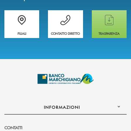
Trova la filiale più vicina a te
Hai bisogno di assistenza immediata ?
Hai bisogno di alcun
FILIALI
CONTATTO DIRETTO
TRASPARENZA
INFORMAZIONI
CONTATTI