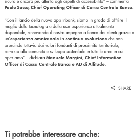
sicura e ancora più attenta agli aspetti di accessibilità” – commenta
Paolo Sacco, Chief Operating Officer di Cassa Centrale Banca.
“Con il lancio della nuova app Inbank, siamo in grado di offrire il
meglio della tecnologia e della user experience attualmente
disponibile, rinnovando il nostro impegno a fianco dei clienti grazie a
un’
che non
esperienza omnicanale in continua evoluzione
prescinde tuttavia dai valori fondanti di prossimità territoriale,
servizio alla comunità e sviluppo sostenibile in tutte le aree in cui
operiamo” – dichiara
Manuele Margini, Chief Information
Officer di Cassa Centrale Banca e AD di Allitude.
SHARE
Ti potrebbe interessare anche: