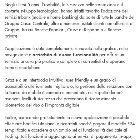
Negli ultimi 5 anni, l’usabilità, la sicurezza nelle transazioni e il
costante sviluppo tecnologico, hanno infatti favorito l’adozione dei
servizi Inbank (mobile e home banking) da parte di tutte le Banche del
Gruppo Cassa Centrale, oltre a numerosi istituti clienti non afferenti al
Gruppo, tra cui Banche Popolari, Casse di Risparmio e Banche
private.
L’applicazione è stata completamente rinnovata nella grafica, nella
navigazione e
per offrire un
arricchita di nuove funzionalità
servizio ancora più pratico e completo ai correntisti che operano
tramite smartphone.
Grazie a un’interfaccia intuitiva, user-friendly e un grado di
accessibilità ulteriormente migliorato, la gestione della relazione con
la Banca da mobile è comoda e immediata, nel rispetto dei più
avanzati livelli di sicurezza che prevedono il riconoscimento
biometrico del viso o l’impronta digitale.
Inoltre, scaricando gratuitamente la nuova applicazione è possibile
effettuare bonifici istantanei e ricorrenti nonché pagare il modello F24
semplificato e accedere a un ampio set di funzionalità dedicate al
trading. Tali funzioni si aggiungono ai servizi di pagamento in-app