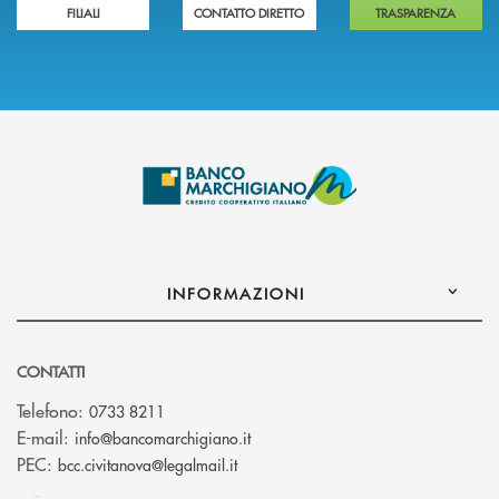
FILIALI
CONTATTO DIRETTO
TRASPARENZA
INFORMAZIONI
CONTATTI
Telefono:
0733 8211
(si apre l’app di posta elettronic
E-mail:
info@bancomarchigiano.it
(si apre l’app di posta elettronica)
PEC:
bcc.civitanova@legalmail.it