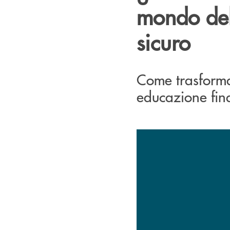
mondo del
sicuro
Come trasforma
educazione fin