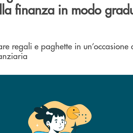
la finanza in modo grad
re regali e paghette in un’occasione 
anziaria