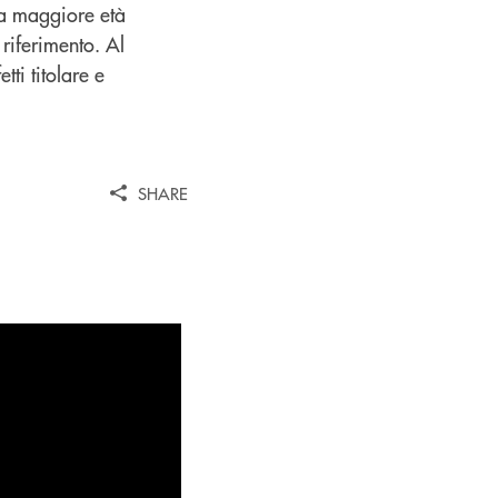
lla maggiore età
 riferimento. Al
tti titolare e
SHARE