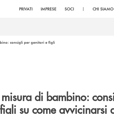
|
PRIVATI
IMPRESE
SOCI
CHI SIAMO
no: consigli per genitori e figli
 misura di bambino: consi
 figli su come avvicinarsi 