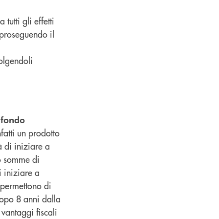
a tutti gli effetti
 proseguendo il
volgendoli
 fondo
nfatti un prodotto
 di iniziare a
ndo somme di
i iniziare a
e permettono di
dopo 8 anni dalla
 vantaggi fiscali