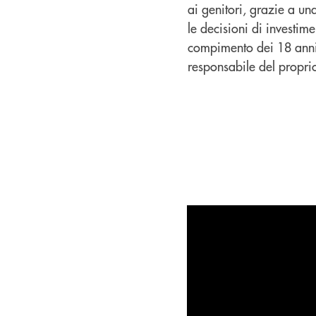
ai genitori, grazie a un
le decisioni di investim
compimento dei 18 anni, l
responsabile del propr