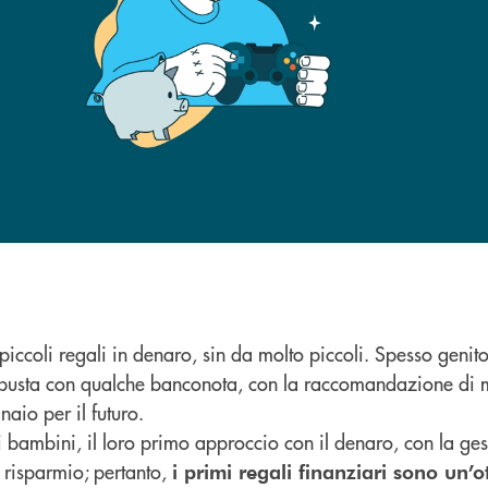
iccoli regali in denaro, sin da molto piccoli. Spesso genitor
 busta con qualche banconota, con la raccomandazione di 
naio per il futuro.
i bambini, il loro primo approccio con il denaro, con la ges
e risparmio; pertanto,
i primi regali finanziari sono un’o