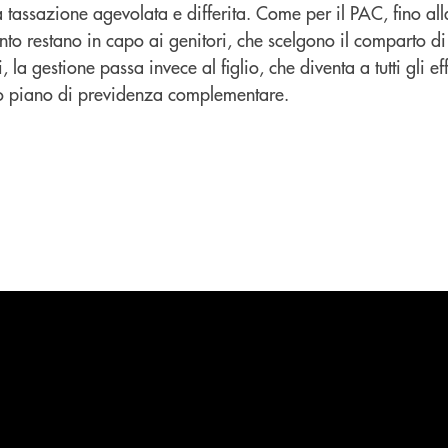
a tassazione agevolata e differita. Come per il PAC, fino a
ento restano in capo ai genitori, che scelgono il comparto di
a gestione passa invece al figlio, che diventa a tutti gli effe
io piano di previdenza complementare.