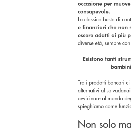
occasione per muovere
consapevole.
La classica busta di co
e finanziari che non 
essere adatti ai più p
diverse età, sempre con 
Esistono tanti stru
bambini,
Tra i prodotti bancari ci
alternativi al salvadana
avvicinare al mondo degl
spieghiamo come funzion
Non solo mai