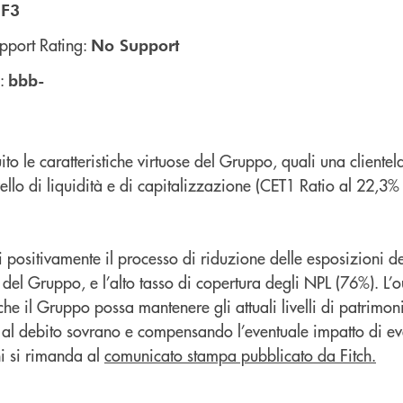
:
F3
pport Rating:
No Support
g:
bbb-
ito le caratteristiche virtuose del Gruppo, quali una clientel
livello di liquidità e di capitalizzazione (CET1 Ratio al 22,3%
ti positivamente il processo di riduzione delle esposizioni de
 del Gruppo, e l’alto tasso di copertura degli NPL (76%). L’ou
he il Gruppo possa mantenere gli attuali livelli di patrimon
 al debito sovrano e compensando l’eventuale impatto di ev
ni si rimanda al
comunicato stampa pubblicato da Fitch.