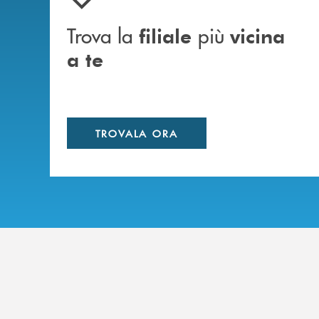
Trova la
più
filiale
vicina
a te
TROVALA ORA