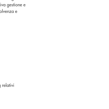
tiva gestione e
solvenza e
 relativi