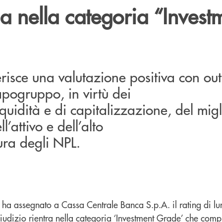
a nella categoria “Invest
risce una valutazione positiva con ou
Capogruppo, in virtù dei
i liquidità e di capitalizzazione, del mi
l’attivo e dell’alto
ura degli NPL.
h ha assegnato a Cassa Centrale Banca S.p.A. il rating di l
l giudizio rientra nella categoria ‘Investment Grade’ che com