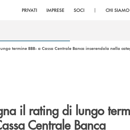
|
PRIVATI
IMPRESE
SOCI
CHI SIAMO
i lungo termine BBB- a Cassa Centrale Banca inserendola nella cat
gna il rating di lungo ter
Cassa Centrale Banca