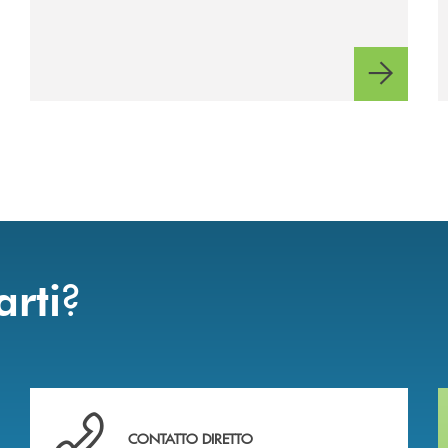
?
arti
Hai bisogno di assistenza immediata ?
CONTATTO DIRETTO