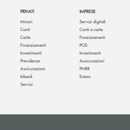
PRIVATI
IMPRESE
Minori
Servizi digitali
Conti
Conti e carte
Carte
Finanziamenti
Finanziamenti
POS
Investimenti
Investimenti
Previdenza
Assicurazioni
Assicurazioni
PNRR
Inbank
Estero
Servizi