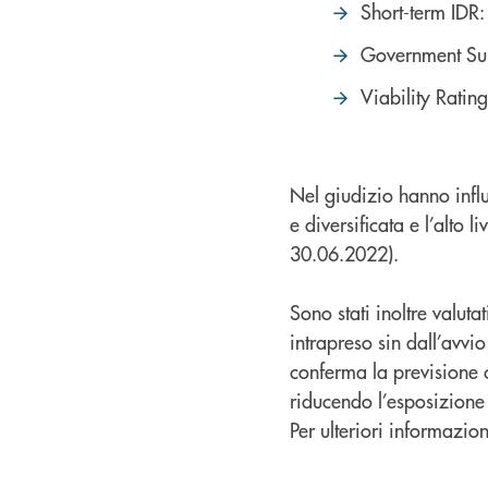
Short-term IDR
Government Su
Viability Ratin
Nel giudizio hanno influ
e diversificata e l’alto 
30.06.2022).
Sono stati inoltre valuta
intrapreso sin dall’avvio
conferma la previsione c
riducendo l’esposizione
Per ulteriori informazio