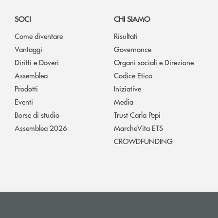
SOCI
CHI SIAMO
Come diventare
Risultati
Vantaggi
Governance
Diritti e Doveri
Organi sociali e Direzione
Assemblea
Codice Etico
Prodotti
Iniziative
Eventi
Media
Borse di studio
Trust Carla Pepi
Assemblea 2026
MarcheVita ETS
CROWDFUNDING