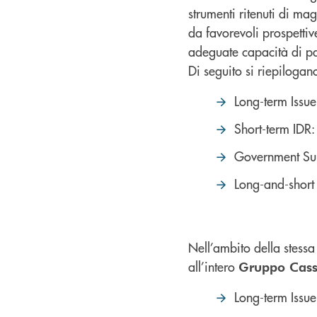
strumenti ritenuti di ma
da favorevoli prospettiv
adeguate capacità di pa
Di seguito si riepilogan
Long-term Issue
Short-term IDR
Government Su
Long-and-short 
Nell’ambito della stessa 
all’intero
Gruppo Cass
Long-term Issue