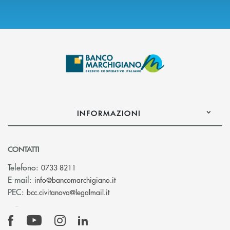
INFORMAZIONI
CONTATTI
Telefono:
0733 8211
(si apre l’app di posta elettronic
E-mail:
info@bancomarchigiano.it
(si apre l’app di posta elettronica)
PEC:
bcc.civitanova@legalmail.it