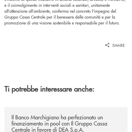
e il coinvolgimento in interventi sociali e sanitari, unitamente
all’attenzione all’ambiente, conferma nel concreto l'impegno del
Gruppo Cassa Centrale per il benessere delle comunità e per la
promozione di una visione sostenibile e responsabile per il futuro.
SHARE
Ti potrebbe interessare anche:
/news/il-banco-marchigiano-ha-perfezionato-un-finanziamento-in-pool-
Il Banco Marchigiano ha perfezionato un
finanziamento in pool con Il Gruppo Cassa
Centrale in favore di DEA S.p.A.