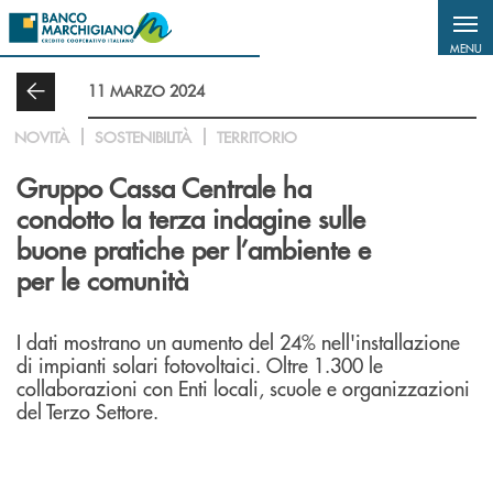
Salta al contenuto principale
MENU
11 MARZO 2024
NOVITÀ
SOSTENIBILITÀ
TERRITORIO
Gruppo Cassa Centrale ha
condotto la terza indagine sulle
buone pratiche per l’ambiente e
per le comunità
I dati mostrano un aumento del 24% nell'installazione
di impianti solari fotovoltaici. Oltre 1.300 le
collaborazioni con Enti locali, scuole e organizzazioni
del Terzo Settore.