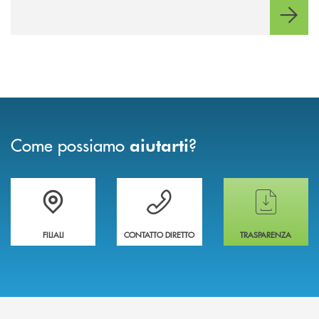
Come possiamo
?
aiutarti
Trova la filiale più vicina a te
Hai bisogno di assistenza immediata ?
Hai bisogno di alcun
FILIALI
CONTATTO DIRETTO
TRASPARENZA