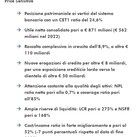
Price Sensitive
Posizione patrimoniale ai vertici del sistema
bancario con un CET1 ratio del 24,6%
Utile netto consolidato pari a € 871 milioni (€ 562
milioni nel 2022)
Raccolta complessiva in crescita dell’8,9%, a oltre €
110 miliardi
Nuove erogazioni di credito per oltre € 8 miliardi,
per una esposizione creditizia lorda verso la
clientela di oltre € 50 miliardi
Attenzione costante alla qualità degli attivi: NPL
ratio netto pari allo 0,7% e coverage ratio pari
all’85%
Ampie riserve di liquidità: LCR pari a 275% e NSFR
pari a 168%
Cost/income ratio in forte miglioramento e pari al
52% (-7 punti percentuali rispetto al dato di fine