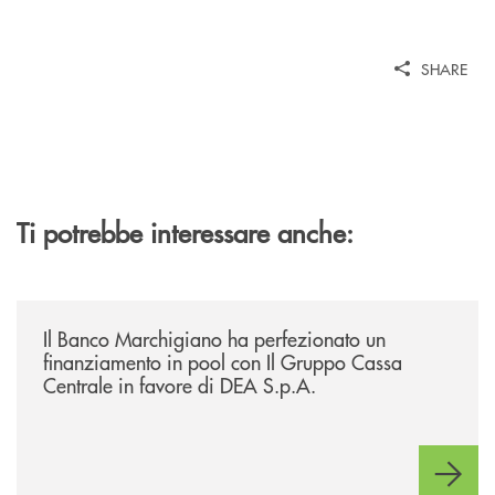
SHARE
Ti potrebbe interessare anche:
/news/il-banco-marchigiano-ha-perfezionato-un-finanziamento-in-pool-
Il Banco Marchigiano ha perfezionato un
finanziamento in pool con Il Gruppo Cassa
Centrale in favore di DEA S.p.A.