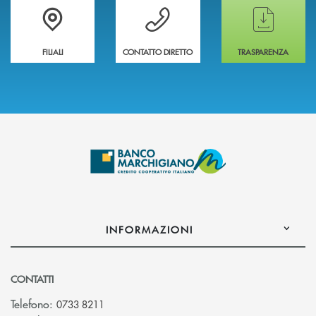
Trova la filiale più vicina a te
Hai bisogno di assistenza immediata ?
Hai bisogno di alcun
FILIALI
CONTATTO DIRETTO
TRASPARENZA
INFORMAZIONI
CONTATTI
Telefono:
0733 8211