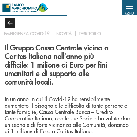
Salta al contenuto principale
MENU
EMERGENZA COVID-19
NOVITÀ
TERRITORIO
Il Gruppo Cassa Centrale vicino a
Caritas Italiana nell’anno più
difficile: 1 milione di Euro per fini
umanitari e di supporto alle
comunità locali.
In un anno in cui il Covid-19 ha sensibilmente
aumentato il bisogno e le difficoltà di tante persone e
tante famiglie, Cassa Centrale Banca – Credito
Cooperativo Italiano, con le sue Società ha voluto dare
un segnale di forte vicinanza alle Comunità, donando
di 1 milione di Euro a Caritas Italiana.