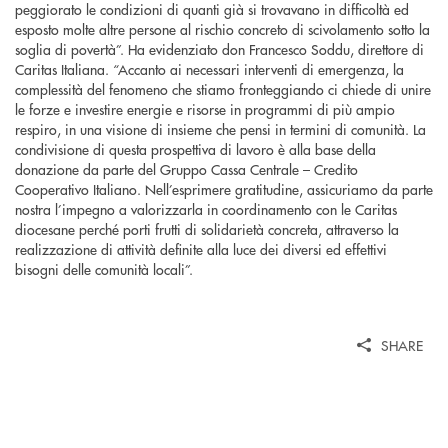
peggiorato le condizioni di quanti già si trovavano in difficoltà ed
esposto molte altre persone al rischio concreto di scivolamento sotto la
soglia di povertà”. Ha evidenziato don Francesco Soddu, direttore di
Caritas Italiana. “Accanto ai necessari interventi di emergenza, la
complessità del fenomeno che stiamo fronteggiando ci chiede di unire
le forze e investire energie e risorse in programmi di più ampio
respiro, in una visione di insieme che pensi in termini di comunità. La
condivisione di questa prospettiva di lavoro è alla base della
donazione da parte del Gruppo Cassa Centrale – Credito
Cooperativo Italiano. Nell’esprimere gratitudine, assicuriamo da parte
nostra l’impegno a valorizzarla in coordinamento con le Caritas
diocesane perché porti frutti di solidarietà concreta, attraverso la
realizzazione di attività definite alla luce dei diversi ed effettivi
bisogni delle comunità locali”.
SHARE