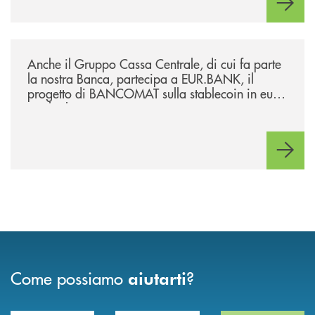
/news/anche-il-gruppo-cassa-centrale-partecipa-a-eurbank-il-progetto-d
Anche il Gruppo Cassa Centrale, di cui fa parte
la nostra Banca, partecipa a EUR.BANK, il
progetto di BANCOMAT sulla stablecoin in euro
e sul relativo ecosistema
Come possiamo
?
aiutarti