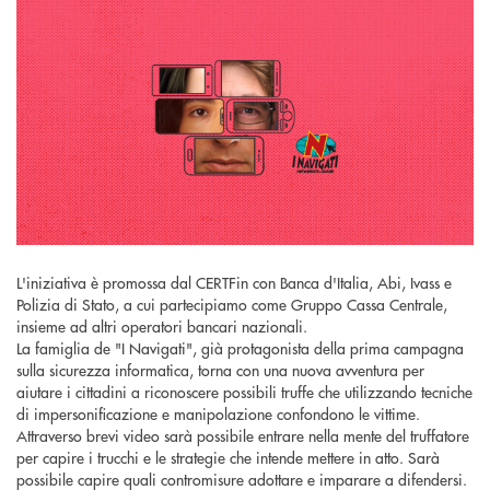
L'iniziativa è promossa dal CERTFin con Banca d'Italia, Abi, Ivass e
Polizia di Stato, a cui partecipiamo come Gruppo Cassa Centrale,
insieme ad altri operatori bancari nazionali.
La famiglia de "I Navigati", già protagonista della prima campagna
sulla sicurezza informatica, torna con una nuova avventura per
aiutare i cittadini a riconoscere possibili truffe che utilizzando tecniche
di impersonificazione e manipolazione confondono le vittime.
Attraverso brevi video sarà possibile entrare nella mente del truffatore
per capire i trucchi e le strategie che intende mettere in atto. Sarà
possibile capire quali contromisure adottare e imparare a difendersi.