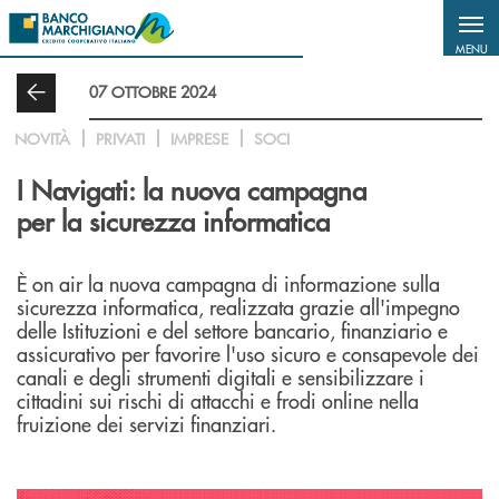
Salta al contenuto principale
MENU
07 OTTOBRE 2024
NOVITÀ
PRIVATI
IMPRESE
SOCI
I Navigati: la nuova campagna
per la sicurezza informatica
È on air la nuova campagna di informazione sulla
sicurezza informatica, realizzata grazie all'impegno
delle Istituzioni e del settore bancario, finanziario e
assicurativo per favorire l'uso sicuro e consapevole dei
canali e degli strumenti digitali e sensibilizzare i
cittadini sui rischi di attacchi e frodi online nella
fruizione dei servizi finanziari.