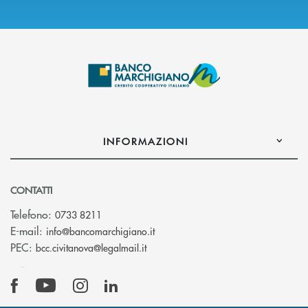
INFORMAZIONI
CONTATTI
Telefono:
0733 8211
(si apre l’app di posta elettronic
E-mail:
info@bancomarchigiano.it
(si apre l’app di posta elettronica)
PEC:
bcc.civitanova@legalmail.it