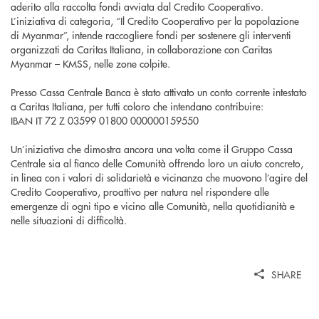
aderito alla raccolta fondi avviata dal Credito Cooperativo.
L’iniziativa di categoria, “Il Credito Cooperativo per la popolazione
di Myanmar”, intende raccogliere fondi per sostenere gli interventi
organizzati da Caritas Italiana, in collaborazione con Caritas
Myanmar – KMSS, nelle zone colpite.
Presso Cassa Centrale Banca è stato attivato un conto corrente intestato
a Caritas Italiana, per tutti coloro che intendano contribuire:
IBAN IT 72 Z 03599 01800 000000159550
Un’iniziativa che dimostra ancora una volta come il Gruppo Cassa
Centrale sia al fianco delle Comunità offrendo loro un aiuto concreto,
in linea con i valori di solidarietà e vicinanza che muovono l’agire del
Credito Cooperativo, proattivo per natura nel rispondere alle
emergenze di ogni tipo e vicino alle Comunità, nella quotidianità e
nelle situazioni di difficoltà.
SHARE