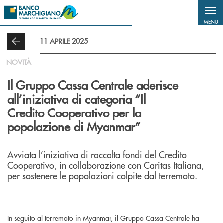
Salta al contenuto principale
MENU
11 APRILE 2025
NOVITÀ
Il Gruppo Cassa Centrale aderisce
all’iniziativa di categoria “Il
Credito Cooperativo per la
popolazione di Myanmar”
Avviata l’iniziativa di raccolta fondi del Credito
Cooperativo, in collaborazione con Caritas Italiana,
per sostenere le popolazioni colpite dal terremoto.
In seguito al terremoto in Myanmar, il Gruppo Cassa Centrale ha