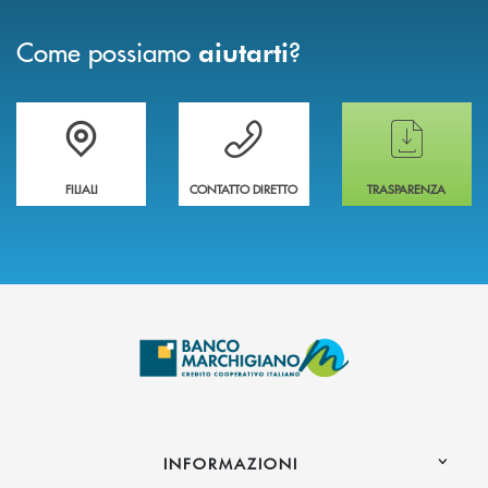
Come possiamo
?
aiutarti
Trova la filiale più vicina a te
Hai bisogno di assistenza immediata ?
Hai bisogno di alcun
FILIALI
CONTATTO DIRETTO
TRASPARENZA
INFORMAZIONI