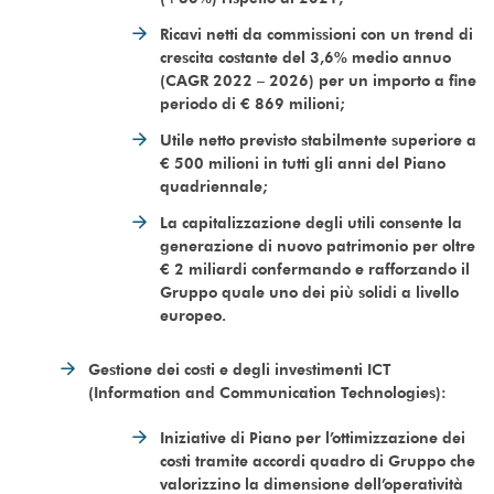
Ricavi netti da commissioni con un trend di
crescita costante del 3,6% medio annuo
(CAGR 2022 – 2026) per un importo a fine
periodo di € 869 milioni;
Utile netto previsto stabilmente superiore a
€ 500 milioni in tutti gli anni del Piano
quadriennale;
La capitalizzazione degli utili consente la
generazione di nuovo patrimonio per oltre
€ 2 miliardi confermando e rafforzando il
Gruppo quale uno dei più solidi a livello
europeo.
Gestione dei costi e degli investimenti ICT
(Information and Communication Technologies):
Iniziative di Piano per l’ottimizzazione dei
costi tramite accordi quadro di Gruppo che
valorizzino la dimensione dell’operatività