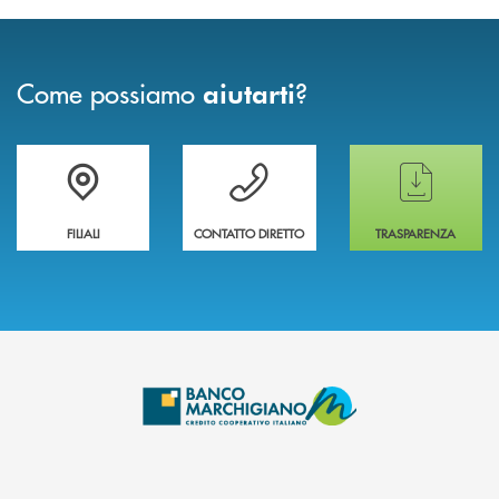
Come possiamo
?
aiutarti
Trova la filiale più vicina a te
Hai bisogno di assistenza immediata ?
Hai bisogno di alcun
FILIALI
CONTATTO DIRETTO
TRASPARENZA