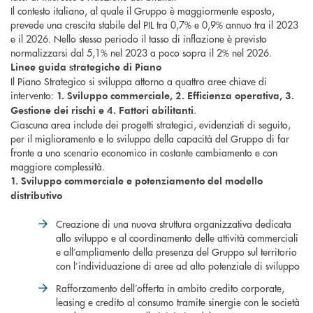
Il contesto italiano, al quale il Gruppo è maggiormente esposto,
prevede una crescita stabile del PIL tra 0,7% e 0,9% annuo tra il 2023
e il 2026. Nello stesso periodo il tasso di inflazione è previsto
normalizzarsi dal 5,1% nel 2023 a poco sopra il 2% nel 2026.
Linee guida strategiche di Piano
Il Piano Strategico si sviluppa attorno a quattro aree chiave di
intervento:
1. Sviluppo commerciale, 2. Efficienza operativa, 3.
.
Gestione dei rischi e 4. Fattori abilitanti
Ciascuna area include dei progetti strategici, evidenziati di seguito,
per il miglioramento e lo sviluppo della capacità del Gruppo di far
fronte a uno scenario economico in costante cambiamento e con
maggiore complessità.
1. Sviluppo commerciale e potenziamento del modello
distributivo
Creazione di una nuova struttura organizzativa dedicata
allo sviluppo e al coordinamento delle attività commerciali
e all’ampliamento della presenza del Gruppo sul territorio
con l’individuazione di aree ad alto potenziale di sviluppo
Rafforzamento dell’offerta in ambito credito corporate,
leasing e credito al consumo tramite sinergie con le società