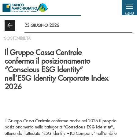
Salta al contenuto principale
MENU
23 GIUGNO 2026
SOSTENIBILITÀ
Il Gruppo Cassa Centrale
conferma il posizionamento
“Conscious ESG Identity”
nell’ESG Identity Corporate Index
2026
Il Gruppo Cassa Centrale conferma anche nel 2026 il proprio
posizionamento nella categoria "
",
Conscious ESG Identity
ottenendo l'attestato "ESG Identity – ICI Company" nell'ambito