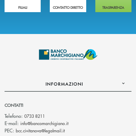
FILIALI
CONTATTO DIRETTO
TRASPARENZA
INFORMAZIONI
CONTATTI
Telefono:
0733 8211
(si apre l’app di posta elettronic
E-mail:
info@bancomarchigiano.it
(si apre l’app di posta elettronica)
PEC:
bcc.civitanova@legalmail.it