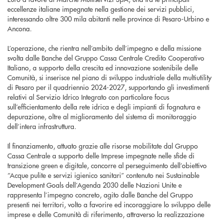
eccellenze italiane impegnate nella gestione dei servizi pubblici,
interessando oltre 300 mila abitanti nelle province di Pesaro-Urbino e
Ancona.
L’operazione, che rientra nell’ambito dell’impegno e della missione
svolta dalle Banche del Gruppo Cassa Centrale Credito Cooperativo
Italiano, a supporto della crescita ed innovazione sostenibile delle
Comunità, si inserisce nel piano di sviluppo industriale della multiutility
di Pesaro per il quadriennio 2024-2027, supportando gli investimenti
relativi al Servizio Idrico Integrato con particolare focus
sull’efficientamento della rete idrica e degli impianti di fognatura e
depurazione, oltre al miglioramento del sistema di monitoraggio
dell’intera infrastruttura.
Il finanziamento, attuato grazie alle risorse mobilitate dal Gruppo
Cassa Centrale a supporto delle Imprese impegnate nelle sfide di
transizione green e digitale, concorre al perseguimento dell’obiettivo
“Acque pulite e servizi igienico sanitari” contenuto nei Sustainable
Development Goals dell’Agenda 2030 delle Nazioni Unite e
rappresenta l’impegno concreto, agito dalle Banche del Gruppo
presenti nei territori, volto a favorire ed incoraggiare lo sviluppo delle
imprese e delle Comunità di riferimento, attraverso la realizzazione