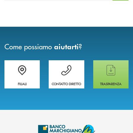
Come possiamo
?
aiutarti
Trova la filiale più vicina a te
Hai bisogno di assistenza immediata ?
Hai bisogno di alcun
FILIALI
CONTATTO DIRETTO
TRASPARENZA