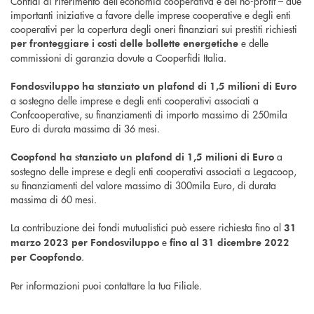
Confidi di riferimento dell’economia cooperativa e del no-profit – due
importanti iniziative a favore delle imprese cooperative e degli enti
cooperativi per la copertura degli oneri finanziari sui prestiti richiesti
e delle
per fronteggiare i costi delle bollette energetiche
commissioni di garanzia dovute a Cooperfidi Italia.
Fondosviluppo ha stanziato un plafond di 1,5 milioni di Euro
a sostegno delle imprese e degli enti cooperativi associati a
Confcooperative, su finanziamenti di importo massimo di 250mila
Euro di durata massima di 36 mesi.
a
Coopfond ha stanziato un plafond di 1,5 milioni di Euro
sostegno delle imprese e degli enti cooperativi associati a Legacoop,
su finanziamenti del valore massimo di 300mila Euro, di durata
massima di 60 mesi.
La contribuzione dei fondi mutualistici può essere richiesta fino al
31
e
marzo 2023 per Fondosviluppo
fino al 31 dicembre 2022
.
per Coopfondo
Per informazioni puoi contattare la tua Filiale.