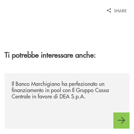
SHARE
Ti potrebbe interessare anche:
/news/il-banco-marchigiano-ha-perfezionato-un-finanziamento-in-pool-
Il Banco Marchigiano ha perfezionato un
finanziamento in pool con Il Gruppo Cassa
Centrale in favore di DEA S.p.A.