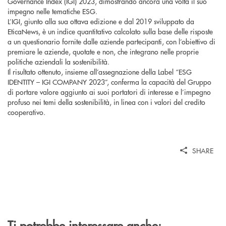
Governance Index (IGI) 2023, dimostrando ancora una volta il suo
impegno nelle tematiche ESG.
L’IGI, giunto alla sua ottava edizione e dal 2019 sviluppato da
EticaNews, è un indice quantitativo calcolato sulla base delle risposte
a un questionario fornite dalle aziende partecipanti, con l’obiettivo di
premiare le aziende, quotate e non, che integrano nelle proprie
politiche aziendali la sostenibilità.
Il risultato ottenuto, insieme all’assegnazione della Label “ESG
IDENTITY – IGI COMPANY 2023”, conferma la capacità del Gruppo
di portare valore aggiunto ai suoi portatori di interesse e l’impegno
profuso nei temi della sostenibilità, in linea con i valori del credito
cooperativo.
SHARE
Ti potrebbe interessare anche: