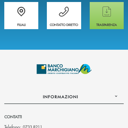
Trova la filiale più vicina a te
Hai bisogno di assistenza immediata ?
Hai bisogno di alcun
FILIALI
CONTATTO DIRETTO
TRASPARENZA
INFORMAZIONI
CONTATTI
Telefono:
0733 8211