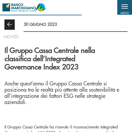
Salta al contenuto principale
MENU
30 GIUGNO 2023
NOVITÀ
Il Gruppo Cassa Centrale nella
classifica dell’Integrated
Governance Index 2023
Anche quest’anno il Gruppo Cassa Centrale si
posiziona tra le realtà più attente alla sostenibilità e
all’integrazione dei fattori ESG nelle strategie
aziendali.
Il Gruppo Cassa Centrale ha ricevuto il riconoscimento Integrated