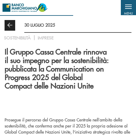
Salta al contenuto principale
MENU
30 LUGLIO 2025
SOSTENIBILITÀ
IMPRESE
Il Gruppo Cassa Centrale rinnova
il suo impegno per la sostenibilità:
pubblicata la Communication on
Progress 2025 del Global
Compact delle Nazioni Unite
Prosegue il percorso del Gruppo Cassa Centrale nell’ambito della
sostenibilità, che conferma anche per il 2025 la propria adesione al
Global Compact delle Nazioni Unite, l'iniziativa strategica rivolta alle