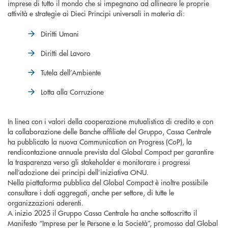
imprese di tutto il mondo che si impegnano ad allineare le proprie
attività e strategie ai Dieci Principi universali in materia di:
Diritti Umani
Diritti del Lavoro
Tutela dell’Ambiente
Lotta alla Corruzione
In linea con i valori della cooperazione mutualistica di credito e con
la collaborazione delle Banche affiliate del Gruppo, Cassa Centrale
ha pubblicato la nuova Communication on Progress (CoP), la
rendicontazione annuale prevista dal Global Compact per garantire
la trasparenza verso gli stakeholder e monitorare i progressi
nell’adozione dei principi dell’iniziativa ONU.
Nella piattaforma pubblica del Global Compact è inoltre possibile
consultare i dati aggregati, anche per settore, di tutte le
organizzazioni aderenti.
A inizio 2025 il Gruppo Cassa Centrale ha anche sottoscritto il
Manifesto “Imprese per le Persone e la Società”, promosso dal Global