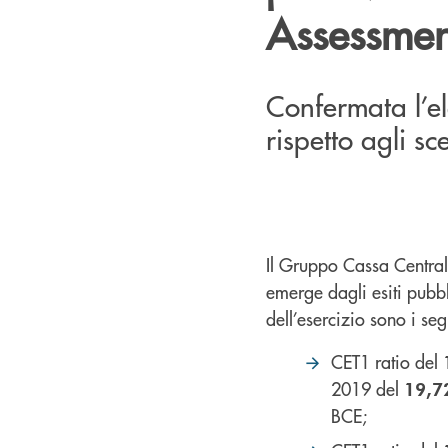
Assessmen
Confermata l’el
rispetto agli sc
Il Gruppo Cassa Centra
emerge dagli esiti pubbl
dell’esercizio sono i seg
CET1 ratio del
2019 del
19,7
BCE;