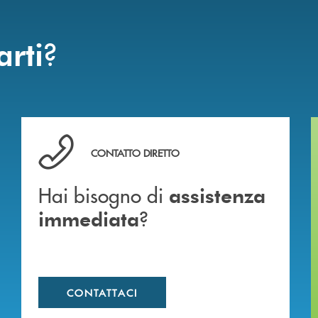
?
arti
Hai bisogno di assistenza immediata ?
CONTATTO DIRETTO
Hai bisogno di
assistenza
?
immediata
CONTATTACI