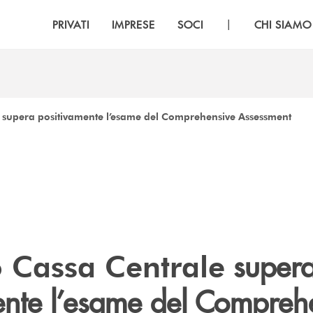
|
PRIVATI
IMPRESE
SOCI
CHI SIAMO
e supera positivamente l’esame del Comprehensive Assessment
super
 Cassa Centrale
ente l’esame del Compreh