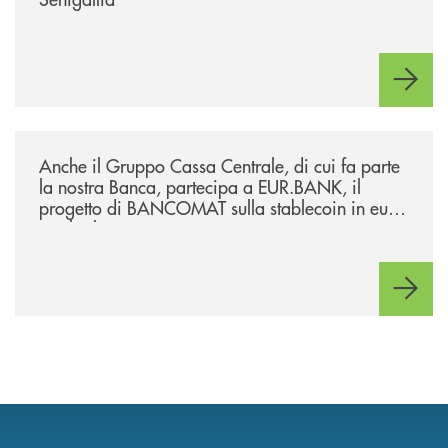
/news/anche-il-gruppo-cassa-centrale-partecipa-a-eurbank-il-progetto-d
Anche il Gruppo Cassa Centrale, di cui fa parte
la nostra Banca, partecipa a EUR.BANK, il
progetto di BANCOMAT sulla stablecoin in euro
e sul relativo ecosistema