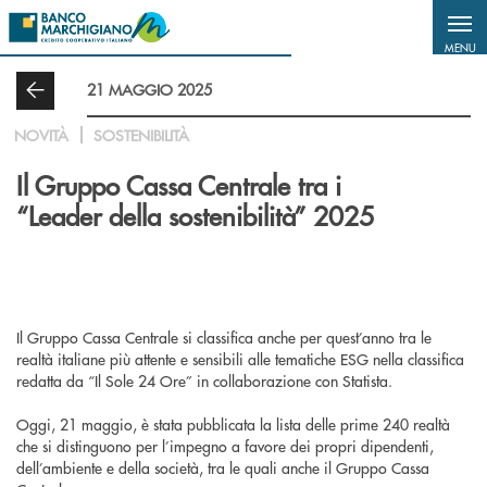
Salta al contenuto principale
MENU
21 MAGGIO 2025
NOVITÀ
SOSTENIBILITÀ
Il Gruppo Cassa Centrale tra i
“Leader della sostenibilità” 2025
Il Gruppo Cassa Centrale si classifica anche per quest’anno tra le
realtà italiane più attente e sensibili alle tematiche ESG nella classifica
redatta da “Il Sole 24 Ore” in collaborazione con Statista.
Oggi, 21 maggio, è stata pubblicata la lista delle prime 240 realtà
che si distinguono per l’impegno a favore dei propri dipendenti,
dell’ambiente e della società, tra le quali anche il Gruppo Cassa