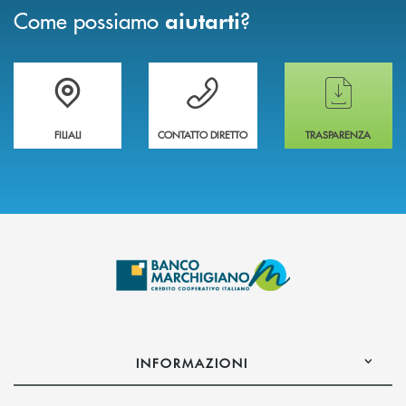
Come possiamo
?
aiutarti
Trova la filiale più vicina a te
Hai bisogno di assistenza immediata ?
Hai bisogno di alcun
FILIALI
CONTATTO DIRETTO
TRASPARENZA
INFORMAZIONI