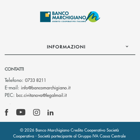
INFORMAZIONI
CONTATTI
Telefono:
0733 8211
(si apre l’app di posta elettronic
E-mail:
info@bancomarchigiano.it
(si apre l’app di posta elettronica)
PEC:
bcc.civitanova@legalmail.it
© 2026 Banco Marchigiano Credito Cooperativo Società
Cooperativa - Società partecipante al Gruppo IVA Cassa Centrale