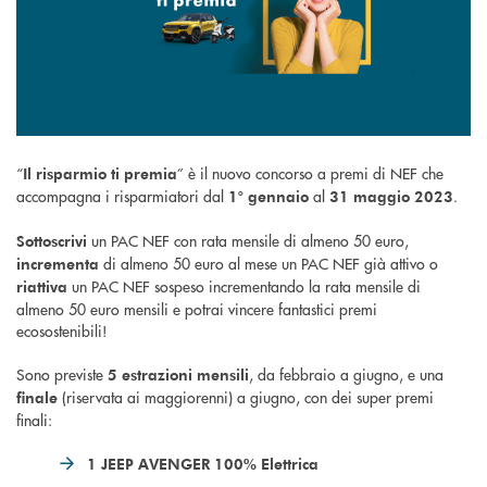
“
” è il nuovo concorso a premi di NEF che
Il risparmio ti premia
accompagna i risparmiatori dal
al
.
1° gennaio
31 maggio 2023
un PAC NEF con rata mensile di almeno 50 euro,
Sottoscrivi
di almeno 50 euro al mese un PAC NEF già attivo o
incrementa
un PAC NEF sospeso incrementando la rata mensile di
riattiva
almeno 50 euro mensili e potrai vincere fantastici premi
ecosostenibili!
Sono previste
, da febbraio a giugno, e una
5 estrazioni mensili
(riservata ai maggiorenni) a giugno, con dei super premi
finale
finali:
1 JEEP AVENGER 100% Elettrica