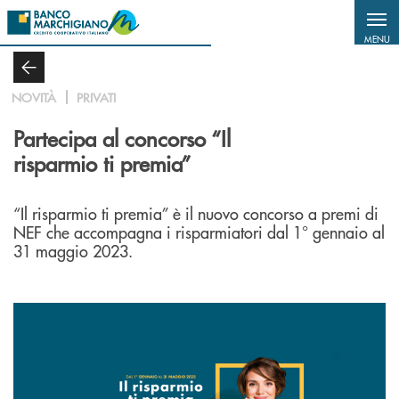
Salta al contenuto principale
MENU
NOVITÀ
PRIVATI
Partecipa al concorso “Il
risparmio ti premia”
“Il risparmio ti premia” è il nuovo concorso a premi di
NEF che accompagna i risparmiatori dal 1° gennaio al
31 maggio 2023.