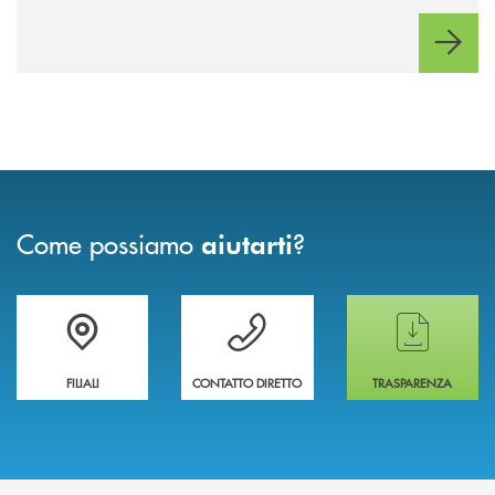
Come possiamo
?
aiutarti
Trova la filiale più vicina a te
Hai bisogno di assistenza immediata ?
Hai bisogno di alcun
FILIALI
CONTATTO DIRETTO
TRASPARENZA